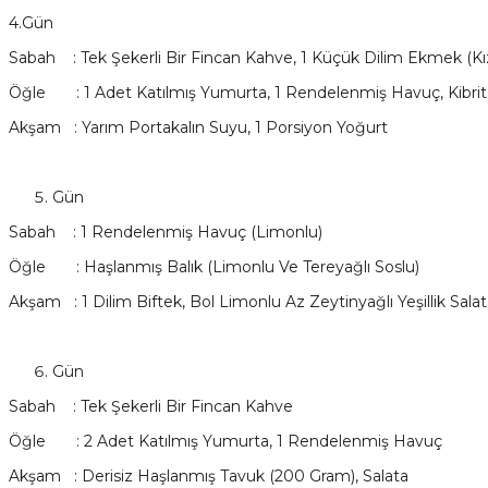
4.Gün
Sabah : Tek Şekerli Bir Fincan Kahve, 1 Küçük Dilim Ekmek (Kı
Öğle : 1 Adet Katılmış Yumurta, 1 Rendelenmiş Havuç, Kibrit
Akşam : Yarım Portakalın Suyu, 1 Porsiyon Yoğurt
Gün
Sabah : 1 Rendelenmiş Havuç (Limonlu)
Öğle : Haşlanmış Balık (Limonlu Ve Tereyağlı Soslu)
Akşam : 1 Dilim Biftek, Bol Limonlu Az Zeytinyağlı Yeşillik Salat
Gün
Sabah : Tek Şekerli Bir Fincan Kahve
Öğle : 2 Adet Katılmış Yumurta, 1 Rendelenmiş Havuç
Akşam : Derisiz Haşlanmış Tavuk (200 Gram), Salata