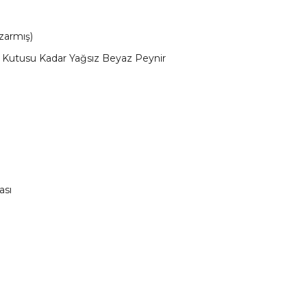
zarmış)
 Kutusu Kadar Yağsız Beyaz Peynir
ası