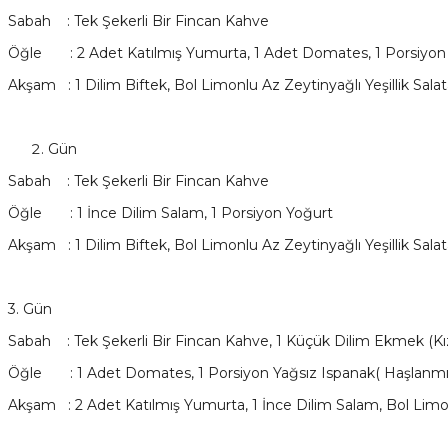
Sabah : Tek Şekerli Bir Fincan Kahve
Öğle : 2 Adet Katılmış Yumurta, 1 Adet Domates, 1 Porsiyon 
Akşam : 1 Dilim Biftek, Bol Limonlu Az Zeytinyağlı Yeşillik Salat
Gün
Sabah : Tek Şekerli Bir Fincan Kahve
Öğle : 1 İnce Dilim Salam, 1 Porsiyon Yoğurt
Akşam : 1 Dilim Biftek, Bol Limonlu Az Zeytinyağlı Yeşillik Sala
3. Gün
Sabah : Tek Şekerli Bir Fincan Kahve, 1 Küçük Dilim Ekmek (Kı
Öğle : 1 Adet Domates, 1 Porsiyon Yağsız Ispanak( Haşlanmı
Akşam : 2 Adet Katılmış Yumurta, 1 İnce Dilim Salam, Bol Limonl