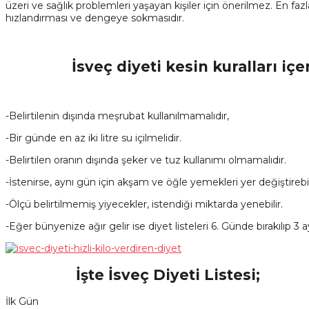
üzeri ve sağlık problemleri yaşayan kişiler için önerilmez. En fa
hızlandırması ve dengeye sokmasıdır.
İsveç diyeti kesin kuralları içeren 
-Belirtilenin dışında meşrubat kullanılmamalıdır,
-Bir günde en az iki litre su içilmelidir.
-Belirtilen oranın dışında şeker ve tuz kullanımı olmamalıdır.
-İstenirse, aynı gün için akşam ve öğle yemekleri yer değiştirebil
-Ölçü belirtilmemiş yiyecekler, istendiği miktarda yenebilir.
-Eğer bünyenize ağır gelir ise diyet listeleri 6. Günde bırakılıp 3 a
İşte İsveç Diyeti Listesi;
İlk Gün