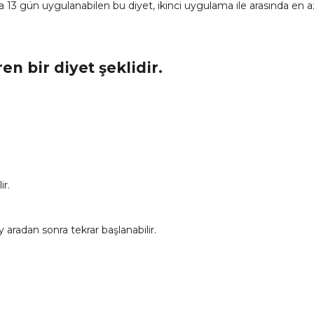
zla 13 gün uygulanabilen bu diyet, ikinci uygulama ile arasında en 
bir diyet şeklidir.
ir.
y aradan sonra tekrar başlanabilir.