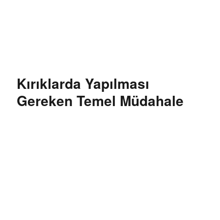
Özgür Bilgi Kanalı
Kırıklarda Yapılması
Gereken Temel Müdahale