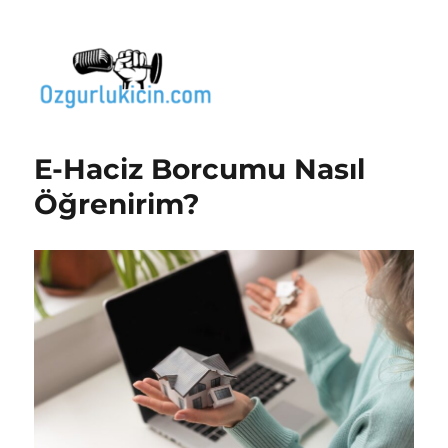
Özgür Bilgi Kanalı
E-Haciz Borcumu Nasıl
Öğrenirim?