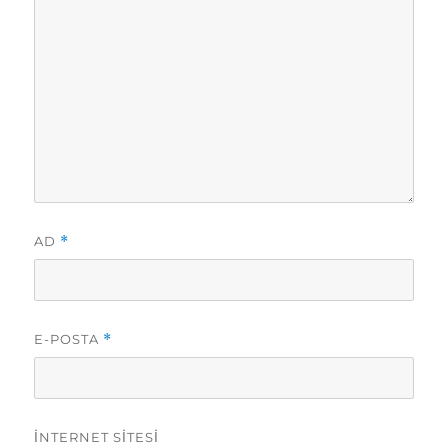
AD
*
E-POSTA
*
İNTERNET SITESI