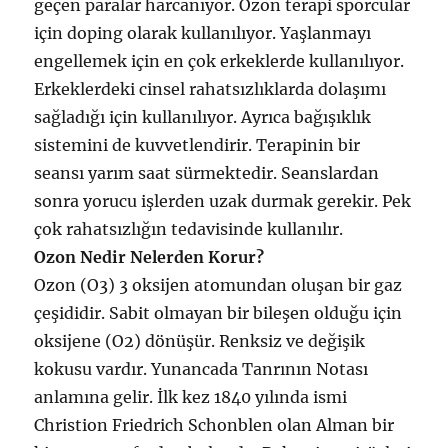
geçen paralar harcanıyor. Ozon terapi sporcular
için doping olarak kullanılıyor. Yaşlanmayı
engellemek için en çok erkeklerde kullanılıyor.
Erkeklerdeki cinsel rahatsızlıklarda dolaşımı
sağladığı için kullanılıyor. Ayrıca bağışıklık
sistemini de kuvvetlendirir. Terapinin bir
seansı yarım saat sürmektedir. Seanslardan
sonra yorucu işlerden uzak durmak gerekir. Pek
çok rahatsızlığın tedavisinde kullanılır.
Ozon Nedir Nelerden Korur?
Ozon (O3) 3 oksijen atomundan oluşan bir gaz
çeşididir. Sabit olmayan bir bileşen olduğu için
oksijene (O2) dönüşür. Renksiz ve değişik
kokusu vardır. Yunancada Tanrının Notası
anlamına gelir. İlk kez 1840 yılında ismi
Christion Friedrich Schonblen olan Alman bir