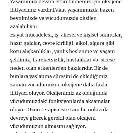
Yaşamımızı devam ettirebilmemiz için oksijene
ihtiyacımız vardır.Fakat yaşamımızda bazen
beynimizde ve vücudumuzda oksijen
azalabiliyor.
Hayat mücadelesi, iş, ailesel ve kişisel sıkıntılar,
hazır gıdalar, çevre kirliliği, alkol, sigara gibi
kötü alışkanlıklar, yanlış beslenme ve yaşam
şeklimiz, hareketsizlik, hastalıklar vb. strese
neden olan etkenlerden bazılarıdır. Bir de
bunlara yaşlanma süresini de eklediğimiz
zaman vücudumuzun oksijene daha fazla
ihtiyacı oluyor. Oksijenimiz az olduğunda
vücudumuzdaki fonksiyonlarda aksamalar
oluyor. Ozon terapisi iste tam bu nokta da
devreye girerek gerekli olan oksijeni
vücudumuzun almasını sağlıyor.