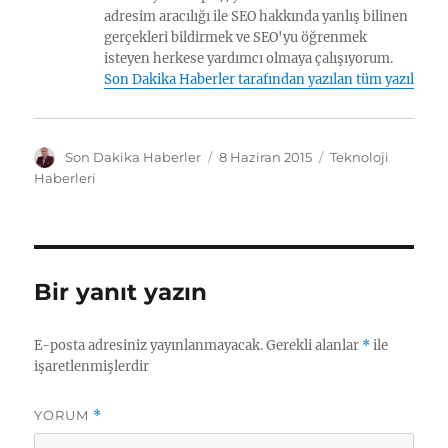
adresim aracılığı ile SEO hakkında yanlış bilinen
gerçekleri bildirmek ve SEO'yu öğrenmek
isteyen herkese yardımcı olmaya çalışıyorum.
Son Dakika Haberler tarafından yazılan tüm yazılar
Y
Y
K
Son Dakika Haberler
8 Haziran 2015
Teknoloji
a
a
a
Haberleri
z
y
t
a
ı
e
r
n
g
t
o
a
r
Bir yanıt yazın
r
i
i
l
h
e
E-posta adresiniz yayınlanmayacak.
Gerekli alanlar
*
ile
i
r
işaretlenmişlerdir
YORUM
*