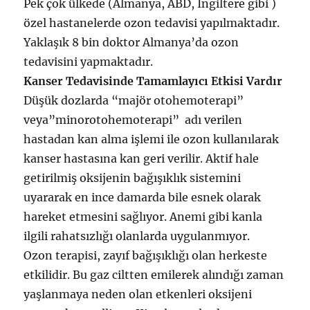
Pek çok ülkede (Almanya, ABD, İngiltere gibi )
özel hastanelerde ozon tedavisi yapılmaktadır.
Yaklaşık 8 bin doktor Almanya’da ozon
tedavisini yapmaktadır.
Kanser Tedavisinde Tamamlayıcı Etkisi Vardır
Düşük dozlarda “majör otohemoterapi”
veya”minorotohemoterapi” adı verilen
hastadan kan alma işlemi ile ozon kullanılarak
kanser hastasına kan geri verilir. Aktif hale
getirilmiş oksijenin bağışıklık sistemini
uyararak en ince damarda bile esnek olarak
hareket etmesini sağlıyor. Anemi gibi kanla
ilgili rahatsızlığı olanlarda uygulanmıyor.
Ozon terapisi, zayıf bağışıklığı olan herkeste
etkilidir. Bu gaz ciltten emilerek alındığı zaman
yaşlanmaya neden olan etkenleri oksijeni