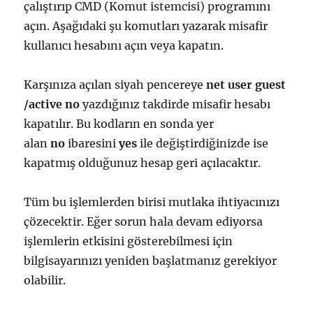
çalıştırıp CMD (Komut istemcisi) programını
açın. Aşağıdaki şu komutları yazarak misafir
kullanıcı hesabını açın veya kapatın.
Karşınıza açılan siyah pencereye
net user guest
/active no
yazdığınız takdirde misafir hesabı
kapatılır. Bu kodların en sonda yer
alan
no
ibaresini
yes
ile değiştirdiğinizde ise
kapatmış olduğunuz hesap geri açılacaktır.
Tüm bu işlemlerden birisi mutlaka ihtiyacınızı
çözecektir. Eğer sorun hala devam ediyorsa
işlemlerin etkisini gösterebilmesi için
bilgisayarınızı yeniden başlatmanız gerekiyor
olabilir.