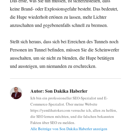
Das erste, was Sie tun müssen, ist sicherzustellen, dass
keine Brand- oder Explosionsgefahr besteht. Das bedeutet,
die Hupe wiederholt ertönen zu lassen, mehr Lichter
anzuschalten und gegebenenfalls schnell zu bremsen.
Stellt sich heraus, dass sich bei Erreichen des Tunnels noch
Personen im Tunnel befinden, müssen Sie die Scheinwerfer
ausschalten, um sie nicht zu blenden, die Hupe betätigen
und aussteigen, um niemanden zu erschrecken.
Autor:
Son Dakika Haberler
Ich bin ein professioneller SEO-Spezialist und E-
Commerce-Spezialist. Über meine Website
https://yemlihatoker.com versuche ich, allen zu helfen,
die SEO lernen möchten, und die falschen bekannten
Fakten über SEO zu melden.
Alle Beiträge von Son Dakika Haberler anzeigen