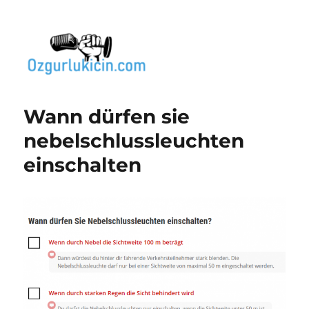
Özgür Bilgi Kanalı
Wann dürfen sie
nebelschlussleuchten
einschalten