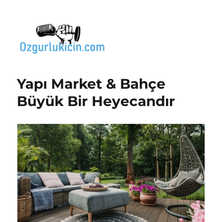
Özgür Bilgi Kanalı
Yapı Market & Bahçe
Büyük Bir Heyecandır