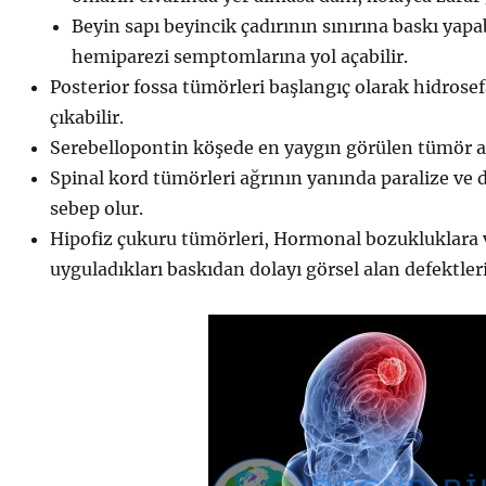
Beyin sapı beyincik çadırının sınırına baskı yapab
hemiparezi semptomlarına yol açabilir.
Posterior fossa tümörleri başlangıç olarak hidrosefal
çıkabilir.
Serebellopontin köşede en yaygın görülen tümör 
Spinal kord tümörleri ağrının yanında paralize ve
sebep olur.
Hipofiz çukuru tümörleri, Hormonal bozukluklara v
uyguladıkları baskıdan dolayı görsel alan defektler