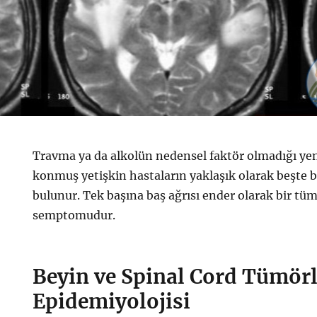
Travma ya da alkolün nedensel faktör olmadığı yeni
konmuş yetişkin hastaların yaklaşık olarak beşte b
bulunur. Tek başına baş ağrısı ender olarak bir t
semptomudur.
Beyin ve Spinal Cord Tümörl
Epidemiyolojisi