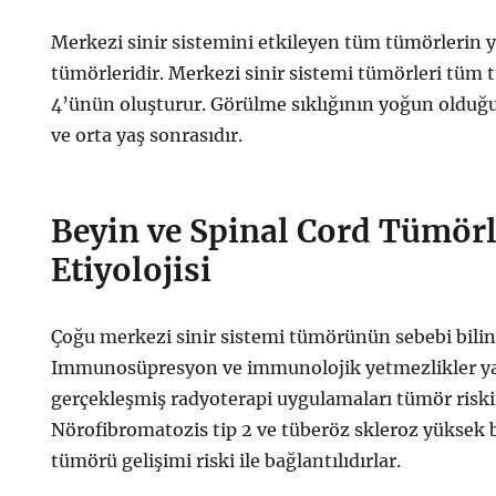
Merkezi sinir sistemini etkileyen tüm tümörlerin 
tümörleridir. Merkezi sinir sistemi tümörleri tüm
4’ünün oluşturur. Görülme sıklığının yoğun olduğu
ve orta yaş sonrasıdır.
Beyin ve Spinal Cord Tümörl
Etiyolojisi
Çoğu merkezi sinir sistemi tümörünün sebebi bil
Immunosüpresyon ve immunolojik yetmezlikler y
gerçekleşmiş radyoterapi uygulamaları tümör riskini
Nörofibromatozis tip 2 ve tüberöz skleroz yüksek b
tümörü gelişimi riski ile bağlantılıdırlar.