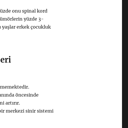
yüzde onu spinal kord
 tümörlerin yüzde 3-
 yaşlar erkek çocukluk
eri
inmemektedir.
anında öncesinde
 artırır.
ir merkezi sinir sistemi