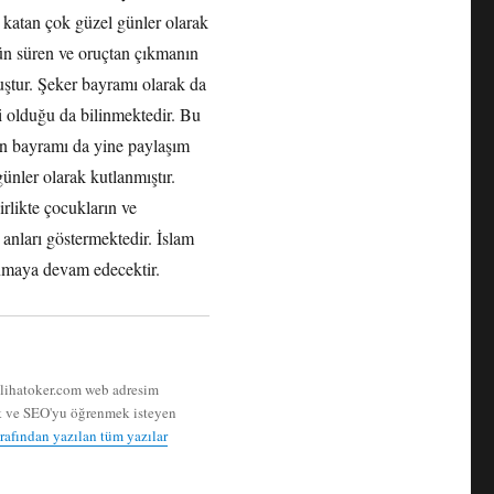
k katan çok güzel günler olarak
n süren ve oruçtan çıkmanın
uştur. Şeker bayramı olarak da
i olduğu da bilinmektedir. Bu
an bayramı da yine paylaşım
günler olarak kutlanmıştır.
irlikte çocukların ve
 anları göstermektedir. İslam
anmaya devam edecektir.
mlihatoker.com web adresim
mek ve SEO'yu öğrenmek isteyen
rafından yazılan tüm yazılar