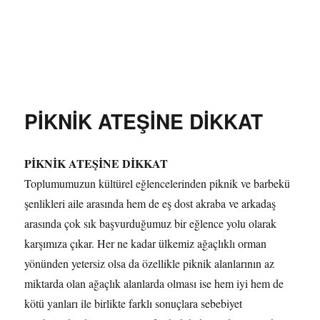
Özgür Bilgi Kanalı
PİKNİK ATEŞİNE DİKKAT
PİKNİK ATEŞİNE DİKKAT
Toplumumuzun kültürel eğlencelerinden piknik ve barbekü
şenlikleri aile arasında hem de eş dost akraba ve arkadaş
arasında çok sık başvurduğumuz bir eğlence yolu olarak
karşımıza çıkar. Her ne kadar ülkemiz ağaçlıklı orman
yönünden yetersiz olsa da özellikle piknik alanlarının az
miktarda olan ağaçlık alanlarda olması ise hem iyi hem de
kötü yanları ile birlikte farklı sonuçlara sebebiyet