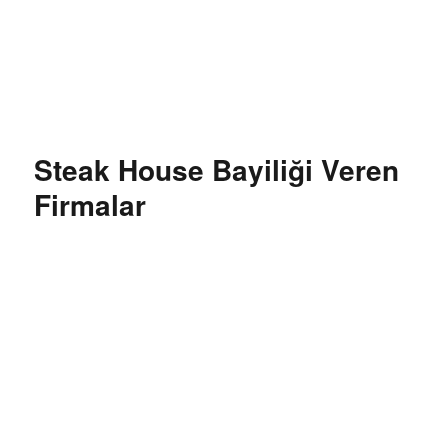
Özgür Bilgi Kanalı
Steak House Bayiliği Veren
Firmalar