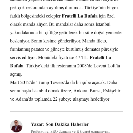
pek çok restorandan ayrılmış durumda. Türkiye’nin birçok
Fratelli La Bufala
farklı bölgesindeki celepler
için özel
olarak manda alıyor. Bu mandalar daha sonra İstanbul
yakındalarında bir çiftliğe getirilerek bir süre doğal yemlerle
besleniyor. Sonra kesime gönderiliyor. Manda fileto,
fırınlanmış patates ve güneşte kurulmuş domates püresiyle
Fratelli La
servis ediliyor. Mönüdeki fiyatı ise 47 TL.
Bufala
, Türkiye’deki ilk restoranını 2008’de Levent Loft’ta
açmış.
Mart 2012’de Trump Towers’da da bir şube açacak. Daha
sonra başta İstanbul olmak üzere, Ankara, Bursa, Eskişehir
ve Adana’da toplamda 22 şubeye ulaşmayı hedefliyor
Yazar:
Son Dakika Haberler
Profesyonel SEO Uzmanı ve E-ticaret uzmanıyım.