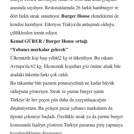
arasında sayılıyor. Restoranlarında 26 farklı hamburger ve
Burger House
dört farklı steak sunuluyor.
ekmeklerini de
kendisi hazırlıyor. Etleriyse Trakya’da anlaşmalı olduğu
çiftliklerden temin ediyor.
Kemal GÜRER / Burger House ortağı
“Yabancı markalar gelecek”
Ülkemizde kişi başı yıllıkl2 kg et tüketiliyor. Bu rakam
Avrupa’da 62 kg. Ekonomik koşulları göz önüne alsak bile
aradaki tüketim farkı çok ciddi.
Bu rakamlar bile pazarın potansiyelinin ne kadar büyük
olduğunu gösteriyor. Steak ve gurme burger işinin
Türkiye’de her geçen gün daha da yaygınlaşacağını
düşünüyorum. Bu gelişen pazar yabancı markaların da
ilgisini çekmeye başladı. Özellikle steak ya da gurme burger
konusunda faaliyet gösteren Türkiye pazarına giriş yapmaya
hazırlandıklarını duyuyoruz.