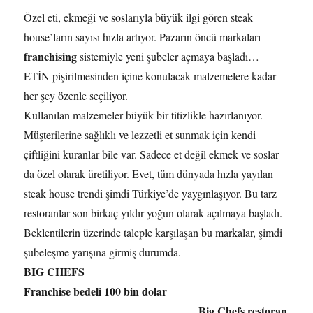
Özel eti, ekmeği ve soslarıyla büyük ilgi gören steak
house’ların sayısı hızla artıyor. Pazarın öncü markaları
franchising
sistemiyle yeni şubeler açmaya başladı…
ETİN pişirilmesinden içine konulacak malzemelere kadar
her şey özenle seçiliyor.
Kullanılan malzemeler büyük bir titizlikle hazırlanıyor.
Müşterilerine sağlıklı ve lezzetli et sunmak için kendi
çiftliğini kuranlar bile var. Sadece et değil ekmek ve soslar
da özel olarak üretiliyor. Evet, tüm dünyada hızla yayılan
steak house trendi şimdi Türkiye’de yaygınlaşıyor. Bu tarz
restoranlar son birkaç yıldır yoğun olarak açılmaya başladı.
Beklentilerin üzerinde taleple karşılaşan bu markalar, şimdi
şubeleşme yarışına girmiş durumda.
BIG CHEFS
Franchise bedeli 100 bin dolar
Big Chefs restoran