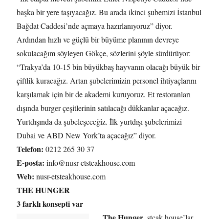
başka bir yere taşıyacağız. Bu arada ikinci şubemizi İstanbul
Bağdat Caddesi’nde açmaya hazırlanıyoruz” diyor.
Ardından hızlı ve güçlü bir büyüme planının devreye
sokulacağım söyleyen Gökçe, sözlerini şöyle sürdürüyor:
“Trakya’da 10-15 bin büyükbaş hayvanın olacağı büyük bir
çiftlik kuracağız. Artan şubelerimizin personel ihtiyaçlarını
karşılamak için bir de akademi kuruyoruz. Et restoranları
dışında burger çeşitlerinin satılacağı dükkanlar açacağız.
Yurtdışında da şubeleşeceğiz. İlk yurtdışı şubelerimizi
Dubai ve ABD New York’ta açacağız” diyor.
Telefon:
0212 265 30 37
E-posta:
info@nusr-etsteakhouse.com
Web:
nusr-etsteakhouse.com
THE HUNGER
3 farklı konsepti var
The Hunger
, stcak house’lar