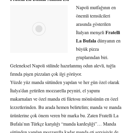
Napoli mutfağının en
önemli temsilcileri
arasında gösterilen
Fratelli
İtalyan menşeli
La Bufala
dünyanın en
büyük pizza
gruplarından biri.
Geleneksel Napoli stilinde hazırlanmış odun alevli, tuğla
fırında pişen pizzaları çok ilgi görüyor.
Yüzde yüz manda sütünden yapılan ve her gün özel olarak
İtalya’dan getirilen mozzarella peyniri, el yapımı
makarnaları ve özel manda eti filetosu mönüsünün en özel
lezzetlerinden. Bu arada hemen belirtelim; manda ve manda
ürünlerine çok önem veren bir marka bu. Zaten Fratelli La
Bufala’nın Türkçe karşılığı “manda kardeşliği”… Manda
sütünden yapılan mozzarella kadar manda eti servisiyle de