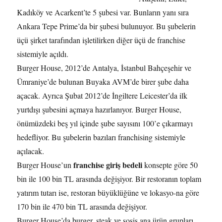
Kadıköy ve Acarkent’te 5 şubesi var. Bunların yanı sıra
Ankara Tepe Prime’da bir şubesi bulunuyor. Bu şubelerin
üçü şirket tarafından işletilirken diğer üçü de franchise
sistemiyle açıldı.
Burger House, 2012’de Antalya, İstanbul Bahçeşehir ve
Ümraniye’de bulunan Buyaka AVM’de birer şube daha
açacak. Ayrıca Şubat 2012’de İngiltere Leicester’da ilk
yurtdışı şubesini açmaya hazırlanıyor. Burger House,
önümüzdeki beş yıl içinde şube sayısını 100’e çıkarmayı
hedefliyor. Bu şubelerin bazıları franchising sistemiyle
açılacak.
franchise giriş bedeli
Burger House’un
konsepte göre 50
bin ile 100 bin TL arasında değişiyor. Bir restoranın toplam
yatırım tutarı ise, restoran büyüklüğüne ve lokasyo-na göre
170 bin ile 470 bin TL arasında değişiyor.
Burger House’da burger, steak ve sosis ana ürün grupları