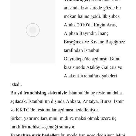
arasında kısa sürede gözde bir
mekan haline geldi. İlk şubesi
Aralık 2010’da Engin Aras,
Alphan Bayındır, İnanç
Başeğmez ve Kıvanç Başeğmez
tarafından İstanbul
Gayrettepe’de açılmıştı. Bunu
kısa sürede Ataköy Galleria ve
Atakent ArenaPark şubeleri
izledi.
franchising sistemi
Bu yıl
yle İstanbul’da üç restoran daha
açılacak. İstanbul’un dışında Ankara, Antalya, Bursa, İzmir
ve KKTC’de restoranlar açılması hedefleniyor.
Şirket, yatırımcılara mini, midi ve maksi olmak üzere üç
franchise
farklı
seçeneği sunuyor.
Franchise giriş bedelleri
bu modellere göre değişiyor. Mini