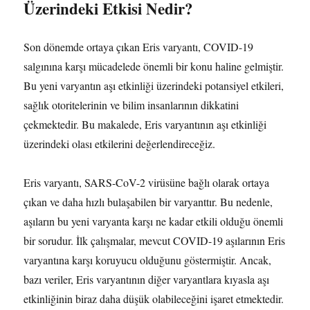
Üzerindeki Etkisi Nedir?
Son dönemde ortaya çıkan Eris varyantı, COVID-19
salgınına karşı mücadelede önemli bir konu haline gelmiştir.
Bu yeni varyantın aşı etkinliği üzerindeki potansiyel etkileri,
sağlık otoritelerinin ve bilim insanlarının dikkatini
çekmektedir. Bu makalede, Eris varyantının aşı etkinliği
üzerindeki olası etkilerini değerlendireceğiz.
Eris varyantı, SARS-CoV-2 virüsüne bağlı olarak ortaya
çıkan ve daha hızlı bulaşabilen bir varyanttır. Bu nedenle,
aşıların bu yeni varyanta karşı ne kadar etkili olduğu önemli
bir sorudur. İlk çalışmalar, mevcut COVID-19 aşılarının Eris
varyantına karşı koruyucu olduğunu göstermiştir. Ancak,
bazı veriler, Eris varyantının diğer varyantlara kıyasla aşı
etkinliğinin biraz daha düşük olabileceğini işaret etmektedir.