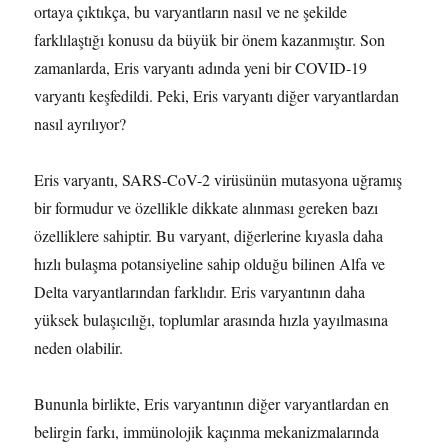
ortaya çıktıkça, bu varyantların nasıl ve ne şekilde
farklılaştığı konusu da büyük bir önem kazanmıştır. Son
zamanlarda, Eris varyantı adında yeni bir COVID-19
varyantı keşfedildi. Peki, Eris varyantı diğer varyantlardan
nasıl ayrılıyor?
Eris varyantı, SARS-CoV-2 virüsünün mutasyona uğramış
bir formudur ve özellikle dikkate alınması gereken bazı
özelliklere sahiptir. Bu varyant, diğerlerine kıyasla daha
hızlı bulaşma potansiyeline sahip olduğu bilinen Alfa ve
Delta varyantlarından farklıdır. Eris varyantının daha
yüksek bulaşıcılığı, toplumlar arasında hızla yayılmasına
neden olabilir.
Bununla birlikte, Eris varyantının diğer varyantlardan en
belirgin farkı, immünolojik kaçınma mekanizmalarında