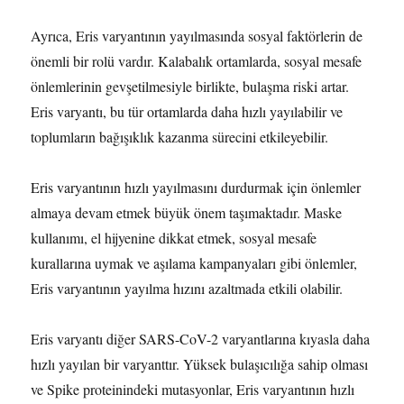
Ayrıca, Eris varyantının yayılmasında sosyal faktörlerin de
önemli bir rolü vardır. Kalabalık ortamlarda, sosyal mesafe
önlemlerinin gevşetilmesiyle birlikte, bulaşma riski artar.
Eris varyantı, bu tür ortamlarda daha hızlı yayılabilir ve
toplumların bağışıklık kazanma sürecini etkileyebilir.
Eris varyantının hızlı yayılmasını durdurmak için önlemler
almaya devam etmek büyük önem taşımaktadır. Maske
kullanımı, el hijyenine dikkat etmek, sosyal mesafe
kurallarına uymak ve aşılama kampanyaları gibi önlemler,
Eris varyantının yayılma hızını azaltmada etkili olabilir.
Eris varyantı diğer SARS-CoV-2 varyantlarına kıyasla daha
hızlı yayılan bir varyanttır. Yüksek bulaşıcılığa sahip olması
ve Spike proteinindeki mutasyonlar, Eris varyantının hızlı