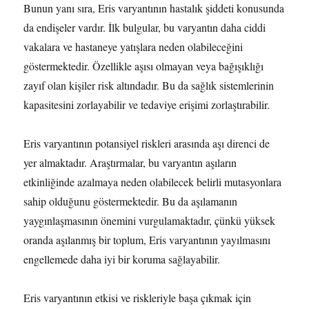
Bunun yanı sıra, Eris varyantının hastalık şiddeti konusunda
da endişeler vardır. İlk bulgular, bu varyantın daha ciddi
vakalara ve hastaneye yatışlara neden olabileceğini
göstermektedir. Özellikle aşısı olmayan veya bağışıklığı
zayıf olan kişiler risk altındadır. Bu da sağlık sistemlerinin
kapasitesini zorlayabilir ve tedaviye erişimi zorlaştırabilir.
Eris varyantının potansiyel riskleri arasında aşı direnci de
yer almaktadır. Araştırmalar, bu varyantın aşıların
etkinliğinde azalmaya neden olabilecek belirli mutasyonlara
sahip olduğunu göstermektedir. Bu da aşılamanın
yaygınlaşmasının önemini vurgulamaktadır, çünkü yüksek
oranda aşılanmış bir toplum, Eris varyantının yayılmasını
engellemede daha iyi bir koruma sağlayabilir.
Eris varyantının etkisi ve riskleriyle başa çıkmak için