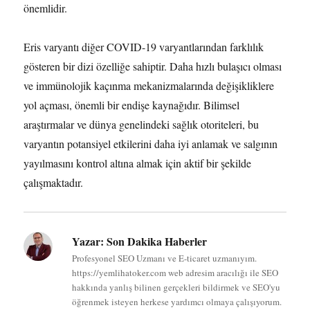
önemlidir.
Eris varyantı diğer COVID-19 varyantlarından farklılık
gösteren bir dizi özelliğe sahiptir. Daha hızlı bulaşıcı olması
ve immünolojik kaçınma mekanizmalarında değişikliklere
yol açması, önemli bir endişe kaynağıdır. Bilimsel
araştırmalar ve dünya genelindeki sağlık otoriteleri, bu
varyantın potansiyel etkilerini daha iyi anlamak ve salgının
yayılmasını kontrol altına almak için aktif bir şekilde
çalışmaktadır.
Yazar:
Son Dakika Haberler
Profesyonel SEO Uzmanı ve E-ticaret uzmanıyım.
https://yemlihatoker.com web adresim aracılığı ile SEO
hakkında yanlış bilinen gerçekleri bildirmek ve SEO'yu
öğrenmek isteyen herkese yardımcı olmaya çalışıyorum.