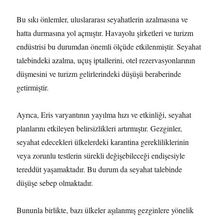
Bu sıkı önlemler, uluslararası seyahatlerin azalmasına ve
hatta durmasına yol açmıştır. Havayolu şirketleri ve turizm
endüstrisi bu durumdan önemli ölçüde etkilenmiştir. Seyahat
talebindeki azalma, uçuş iptallerini, otel rezervasyonlarının
düşmesini ve turizm gelirlerindeki düşüşü beraberinde
getirmiştir.
Ayrıca, Eris varyantının yayılma hızı ve etkinliği, seyahat
planlarını etkileyen belirsizlikleri artırmıştır. Gezginler,
seyahat edecekleri ülkelerdeki karantina gerekliliklerinin
veya zorunlu testlerin sürekli değişebileceği endişesiyle
tereddüt yaşamaktadır. Bu durum da seyahat talebinde
düşüşe sebep olmaktadır.
Bununla birlikte, bazı ülkeler aşılanmış gezginlere yönelik