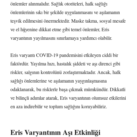
önlemler alınmalıdır. Sağlık otoriteleri, halk sağlığı
önlemlerinin sıkı bir şekilde uygulanmasını ve aşılamanın
teşvik edilmesini önermektedir. Maske takma, sosyal mesafe
ve el hijyenine dikkat etme gibi temel önlemler, Eris
varyantının yayılmasını sınırlamaya yardımcı olabilir.
Eris varyantı COVID-19 pandemisini etkileyen ciddi bir
faktördür. Yayılma hızı, hastalık şiddeti ve aşı direnci gibi
riskler, salgının kontrolünü zorlaştırmaktadır. Ancak, halk
sağlığı önlemlerine ve aşılamanın yaygınlaşmasına
odaklanarak, bu risklerle başa çıkmak mümkündür. Dikkatli
ve bilinçli adımlar atarak, Eris varyantının olumsuz etkilerini
en aza indirebilir ve toplum sağlığını koruyabiliriz.
Eris Varyantının Aşı Etkinliği