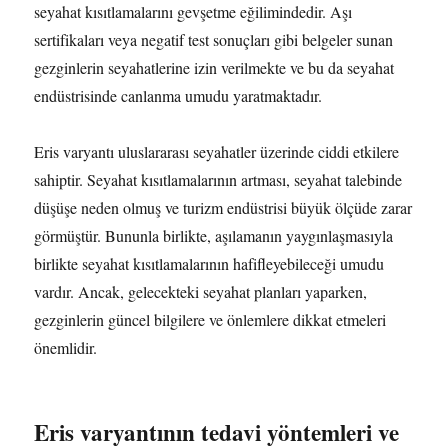
seyahat kısıtlamalarını gevşetme eğilimindedir. Aşı
sertifikaları veya negatif test sonuçları gibi belgeler sunan
gezginlerin seyahatlerine izin verilmekte ve bu da seyahat
endüstrisinde canlanma umudu yaratmaktadır.
Eris varyantı uluslararası seyahatler üzerinde ciddi etkilere
sahiptir. Seyahat kısıtlamalarının artması, seyahat talebinde
düşüşe neden olmuş ve turizm endüstrisi büyük ölçüde zarar
görmüştür. Bununla birlikte, aşılamanın yaygınlaşmasıyla
birlikte seyahat kısıtlamalarının hafifleyebileceği umudu
vardır. Ancak, gelecekteki seyahat planları yaparken,
gezginlerin güncel bilgilere ve önlemlere dikkat etmeleri
önemlidir.
Eris varyantının tedavi yöntemleri ve