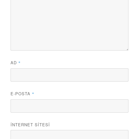
AD
*
E-POSTA
*
İNTERNET SITESI