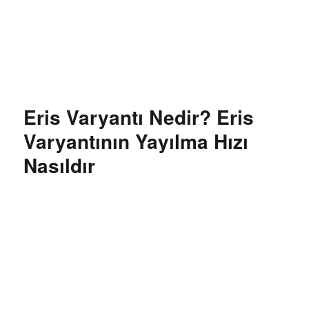
Özgür Bilgi Kanalı
Eris Varyantı Nedir? Eris
Varyantının Yayılma Hızı
Nasıldır