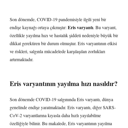
Son dönemde, COVID-19 pandemisiyle ilgili yeni bir
Eris varyantı
endişe kaynağı ortaya çıkmıştır:
. Bu varyant,
özellikle yayılma hızı ve hastalık şiddeti nedeniyle büyük bir
dikkat gerektiren bir durum olmuştur. Eris varyantının etkisi
ve riskleri, salgınla mücadelede karşılaşılan zorlukları
artırmaktadır.
Eris varyantının yayılma hızı nasıldır?
Son dönemde COVID-19 salgınında Eris varyantı, dünya
genelinde endişe yaratmaktadır. Eris varyantı, diğer SARS-
CoV-2 varyantlarına kıyasla daha hızlı yayılabilme
özelliğiyle bilinir. Bu makalede, Eris varyantının yayılma