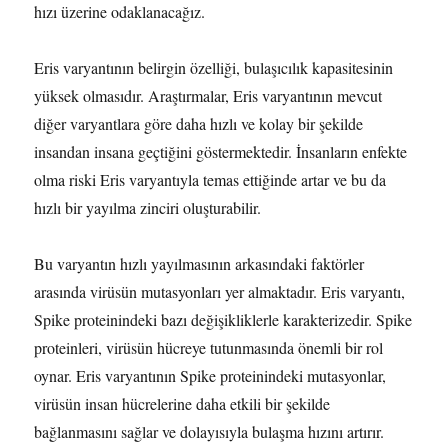
hızı üzerine odaklanacağız.
Eris varyantının belirgin özelliği, bulaşıcılık kapasitesinin
yüksek olmasıdır. Araştırmalar, Eris varyantının mevcut
diğer varyantlara göre daha hızlı ve kolay bir şekilde
insandan insana geçtiğini göstermektedir. İnsanların enfekte
olma riski Eris varyantıyla temas ettiğinde artar ve bu da
hızlı bir yayılma zinciri oluşturabilir.
Bu varyantın hızlı yayılmasının arkasındaki faktörler
arasında virüsün mutasyonları yer almaktadır. Eris varyantı,
Spike proteinindeki bazı değişikliklerle karakterizedir. Spike
proteinleri, virüsün hücreye tutunmasında önemli bir rol
oynar. Eris varyantının Spike proteinindeki mutasyonlar,
virüsün insan hücrelerine daha etkili bir şekilde
bağlanmasını sağlar ve dolayısıyla bulaşma hızını artırır.