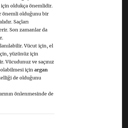
 için oldukça önemlidir.
dar önemli olduğunu bir
lıdır. Saçları
terir. Son zamanlar da
r.
ılabilir. Vücut için, el
için, yüzünüz için
rir. Vücudunuz ve saçınız
 olabilmesi için
argan
zelliği de olduğunu
aklarının önlenmesinde de