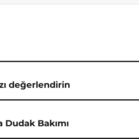
ızı değerlendirin
la Dudak Bakımı