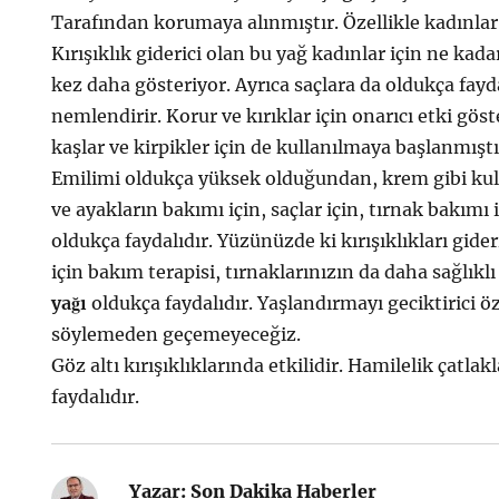
Tarafından korumaya alınmıştır. Özellikle kadınlar
Kırışıklık giderici olan bu yağ kadınlar için ne ka
kez daha gösteriyor. Ayrıca saçlara da oldukça fayda
nemlendirir. Korur ve kırıklar için onarıcı etki gös
kaşlar ve kirpikler için de kullanılmaya başlanmıştı
Emilimi oldukça yüksek olduğundan, krem gibi kullan
ve ayakların bakımı için, saçlar için, tırnak bakımı 
oldukça faydalıdır. Yüzünüzde ki kırışıklıkları gide
için bakım terapisi, tırnaklarınızın da daha sağlıklı
yağı
oldukça faydalıdır. Yaşlandırmayı geciktirici ö
söylemeden geçemeyeceğiz.
Göz altı kırışıklıklarında etkilidir. Hamilelik çatl
faydalıdır.
Yazar:
Son Dakika Haberler