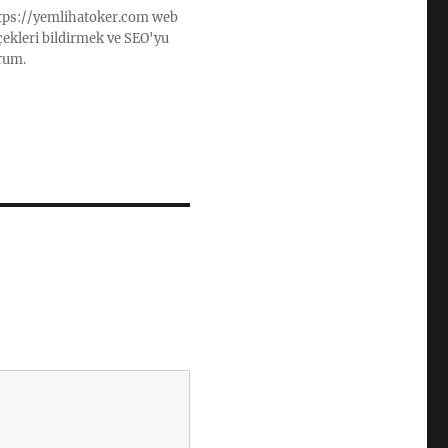
ttps://yemlihatoker.com web
rçekleri bildirmek ve SEO'yu
rum.