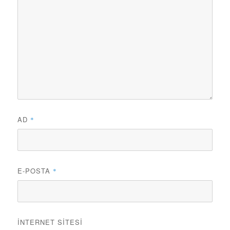
AD
*
E-POSTA
*
İNTERNET SITESI