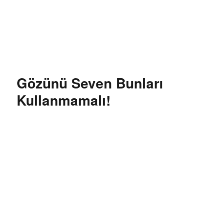
Özgür Bilgi Kanalı
Gözünü Seven Bunları
Kullanmamalı!