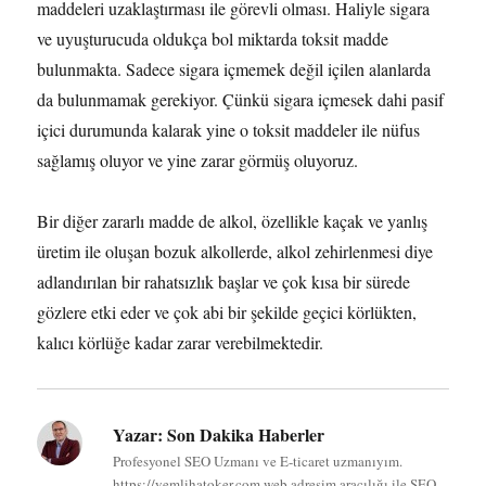
maddeleri uzaklaştırması ile görevli olması. Haliyle sigara
ve uyuşturucuda oldukça bol miktarda toksit madde
bulunmakta. Sadece sigara içmemek değil içilen alanlarda
da bulunmamak gerekiyor. Çünkü sigara içmesek dahi pasif
içici durumunda kalarak yine o toksit maddeler ile nüfus
sağlamış oluyor ve yine zarar görmüş oluyoruz.
Bir diğer zararlı madde de alkol, özellikle kaçak ve yanlış
üretim ile oluşan bozuk alkollerde, alkol zehirlenmesi diye
adlandırılan bir rahatsızlık başlar ve çok kısa bir sürede
gözlere etki eder ve çok abi bir şekilde geçici körlükten,
kalıcı körlüğe kadar zarar verebilmektedir.
Yazar:
Son Dakika Haberler
Profesyonel SEO Uzmanı ve E-ticaret uzmanıyım.
https://yemlihatoker.com web adresim aracılığı ile SEO