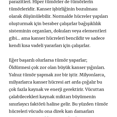
parazitleri. Hiper tümörler de tümörlerin
tümörleridir. Kanser işbirliğinin bozulması
olarak düşünülebilir. Normalde hücreler yapıları
oluşturmak için beraber çalışırlar bağışıklılık
sisteminin organları, dokuları veya elementleri
gibi… ama kanser hücreleri bencildir ve sadece
kendi kısa vadeli yararları için çalışırlar.
Eğer başarılı olurlarsa tümör yaparlar;
Öldürmesi çok zor olan büyük kanser yığınları.
Yalnız tümör yapmak zor bir iştir. Milyonlarca,
milyarlarca kanser hücresi art arda çoğalır bu
çok fazla kaynak ve enerji gerektirir. Vücuttan
çalabilecekleri kaynak miktarı büyümenin
sınırlayıcı faktörü haline gelir. Bu yüzden tümör
hücreleri vücudu ona direk kan damarları