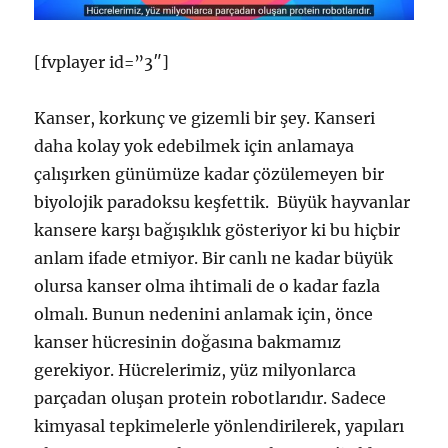
[fvplayer id=”3″]
Kanser, korkunç ve gizemli bir şey. Kanseri
daha kolay yok edebilmek için anlamaya
çalışırken günümüze kadar çözülemeyen bir
biyolojik paradoksu keşfettik. Büyük hayvanlar
kansere karşı bağışıklık gösteriyor ki bu hiçbir
anlam ifade etmiyor. Bir canlı ne kadar büyük
olursa kanser olma ihtimali de o kadar fazla
olmalı. Bunun nedenini anlamak için, önce
kanser hücresinin doğasına bakmamız
gerekiyor. Hücrelerimiz, yüz milyonlarca
parçadan oluşan protein robotlarıdır. Sadece
kimyasal tepkimelerle yönlendirilerek, yapıları