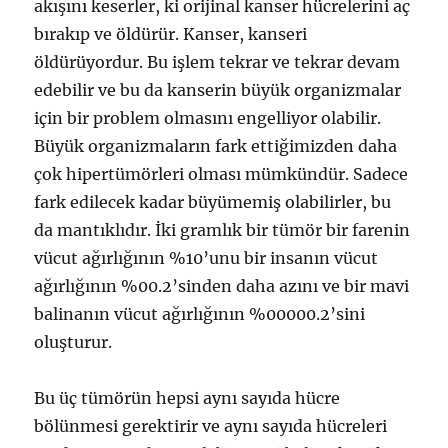
akışını keserler, ki orijinal kanser hücrelerini aç
bırakıp ve öldürür. Kanser, kanseri
öldürüyordur. Bu işlem tekrar ve tekrar devam
edebilir ve bu da kanserin büyük organizmalar
için bir problem olmasını engelliyor olabilir.
Büyük organizmaların fark ettiğimizden daha
çok hipertümörleri olması mümkündür. Sadece
fark edilecek kadar büyümemiş olabilirler, bu
da mantıklıdır. İki gramlık bir tümör bir farenin
vücut ağırlığının %10’unu bir insanın vücut
ağırlığının %00.2’sinden daha azını ve bir mavi
balinanın vücut ağırlığının %00000.2’sini
oluşturur.
Bu üç tümörün hepsi aynı sayıda hücre
bölünmesi gerektirir ve aynı sayıda hücreleri