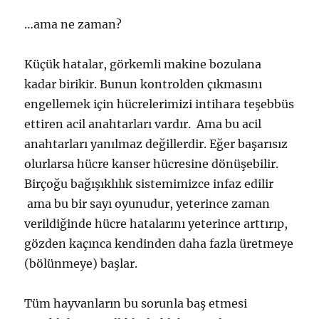
…ama ne zaman?
Küçük hatalar, görkemli makine bozulana
kadar birikir. Bunun kontrolden çıkmasını
engellemek için hücrelerimizi intihara teşebbüs
ettiren acil anahtarları vardır. Ama bu acil
anahtarları yanılmaz değillerdir. Eğer başarısız
olurlarsa hücre kanser hücresine dönüşebilir.
Birçoğu bağışıklılık sistemimizce infaz edilir
ama bu bir sayı oyunudur, yeterince zaman
verildiğinde hücre hatalarını yeterince arttırıp,
gözden kaçınca kendinden daha fazla üretmeye
(bölünmeye) başlar.
Tüm hayvanların bu sorunla baş etmesi