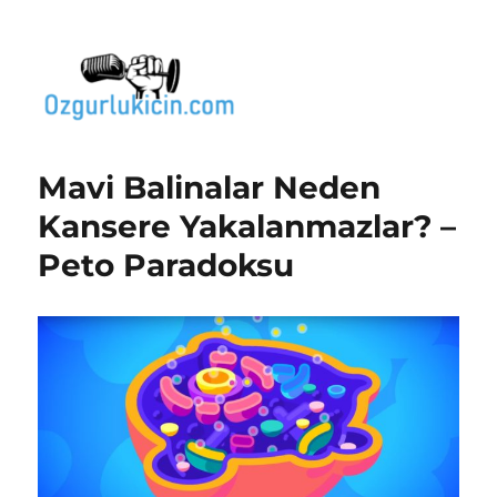
Özgür Bilgi Kanalı
Mavi Balinalar Neden
Kansere Yakalanmazlar? –
Peto Paradoksu