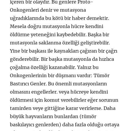
içeren bir olaydır. Bu genlere Proto-
Onkogenleri denir ve mutasyona
uğradıklarında bu kötü bir haber demektir.
Mesela doğru mutasyonla hücre kendini
öldürme yeteneğini kaybedebilir. Başka bir
mutasyonla saklanma özelliği geliştirebilir.
Yine bir başkası ile kaynakları çağıran bir çağrı
gönderebilir. Bir başka mutasyonla da hızlıca
çoğalma özelliği kazanabilir. Yalnız bu
Onkogenlerinin bir düşmanı vardır: Tümör
Bastırıcı Genler. Bu önemli mutasyonların
olmasını engellerler. veya hücreye kendini
öldürmesi için komut verebilirler eğer sorunun
tamirden veye gittiğine karar verirlerse. Daha
büyük hayvanların bunlardan (tümör
baskılayıcı genlerden) daha fazla olduğu ortaya