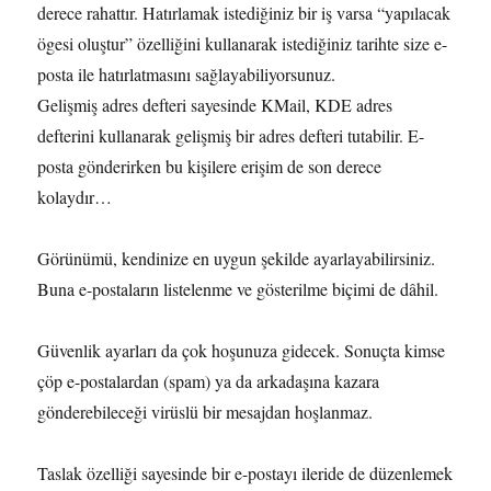
derece rahattır. Hatırlamak istediğiniz bir iş varsa “yapılacak
ögesi oluştur” özelliğini kullanarak istediğiniz tarihte size e-
posta ile hatırlatmasını sağlayabiliyorsunuz.
Gelişmiş adres defteri sayesinde KMail, KDE adres
defterini kullanarak gelişmiş bir adres defteri tutabilir. E-
posta gönderirken bu kişilere erişim de son derece
kolaydır…
Görünümü, kendinize en uygun şekilde ayarlayabilirsiniz.
Buna e-postaların listelenme ve gösterilme biçimi de dâhil.
Güvenlik ayarları da çok hoşunuza gidecek. Sonuçta kimse
çöp e-postalardan (spam) ya da arkadaşına kazara
gönderebileceği virüslü bir mesajdan hoşlanmaz.
Taslak özelliği sayesinde bir e-postayı ileride de düzenlemek