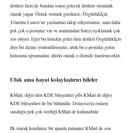
iletilere hem de bundan sonra gelecek iletilere otomatik
olarak yapar. Örnek vermek gerekirse, Özgürlükİçin
Yönetim Listesi’ne yazılanları takip ediyorsunuz. ama daha
pek çok e-postanız var ve aralarından listeyi ayıklamak çok
zor oluyor. Eğer bu listeden gelen tüm iletileri Özgürlükİçin
diye bir dizine yönlendirirseniz, artık bu e-postalar gelen
kutusuna uğramadan, direkt olarak o dizinde listelenecektir.
Ufak ama hayat kolaylaştırıcı hileler
KMail, diğer tüm KDE bileşenleri gibi KMail de diğer
KDE bileşenleri ile bir bütündür. Dolayısıyla onların
sunduğu pek çok özelliği KMail de kullanabilir.
İlk olarak kendinize bir ajanda tutmanız KMail ile son