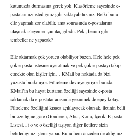
kutunuzda durmasına gerek yok. Klasörleme sayesinde e-
postalarınızı istediğiniz gibi saklayabilirsiniz. Belki bunu
elle yapmak zor olabilir, ama sonrasında e-postalarına
ulaşmak isteyenler için ilaç gibidir. Peki, benim gibi
tembeller ne yapacak?
Elle aktarmak çok yorucu olabiliyor bazen. Hele hele pek
çok e-posta listesine üye olmak ve pek çok e-postayı takip
etmekte olan kişiler için… KMail bu noktada da bizi
yüzüstü bırakmıyor. Filtreleme devreye giriyor burada.
KMail’in bu hayat kurtaran özelliği sayesinde e-posta
saklamak da e-postalar arasında gezinmek de epey kolay.
Filtreleme özelliğini kısaca açıklayacak olursak, iletinin belli
bir özelliğine göre (Gönderen, Alıcı, Konu, İçerik, E-posta
Listesi…) o ve o özelliği taşıyan diğer iletilere sizin
belirlediğiniz işlemi yapar. Bunu hem önceden de aldığınız