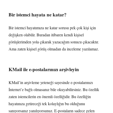
Bir istemci hayata ne katar?
Bir istemci hayatımıza ne katar sorusu pek çok kişi için
değişken olabilir. Buradan itibaren kendi kişisel
görüşlerimden yola çıkarak yazacağım sonucu çıkacaktır.
Ama zaten kişisel görüş olmadan da inceleme yazılamaz.
KMail ile e-postalarınızı arşivleyin
KMail’in arşivleme yeteneği sayesinde e-postalarınızı
İnternet’e bağlı olmasanız bile okuyabilirsiniz. Bu özellik
zaten istemcilerin en önemli özelliğidir. Bu özelliğin
hayatınıza getireceği tek kolaylığın bu olduğunu
sanıyorsanız yanılıyorsunuz. E-postaların sadece gelen