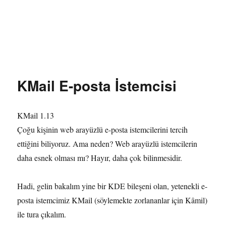
Özgür Bilgi Kanalı
KMail E-posta İstemcisi
KMail 1.13
Çoğu kişinin web arayüzlü e-posta istemcilerini tercih
ettiğini biliyoruz. Ama neden? Web arayüzlü istemcilerin
daha esnek olması mı? Hayır, daha çok bilinmesidir.
Hadi, gelin bakalım yine bir KDE bileşeni olan, yetenekli e-
posta istemcimiz KMail (söylemekte zorlananlar için Kâmil)
ile tura çıkalım.