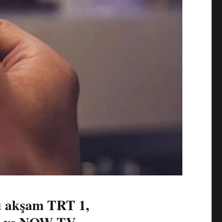
u akşam TRT 1,