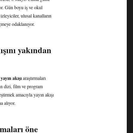
or. Gün boyu iş ve okul
leyiciler, ulusal kanalların
eçmeye odaklanıyor.
kışını yakından
ayın akışı
araştırmaları
ın dizi, film ve program
leştirmek amacıyla yayın akışı
a alıyor.
maları öne