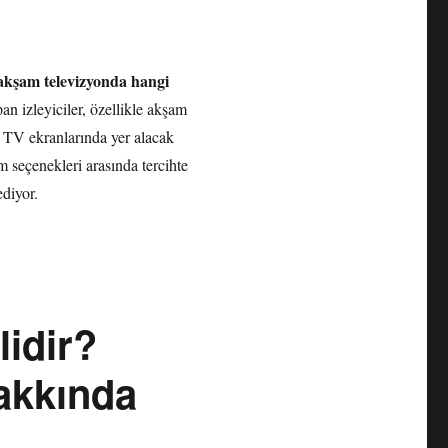
akşam televizyonda hangi
an izleyiciler, özellikle akşam
TV ekranlarında yer alacak
m seçenekleri arasında tercihte
ediyor.
idir?
hakkında