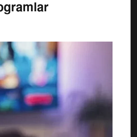
rogramlar