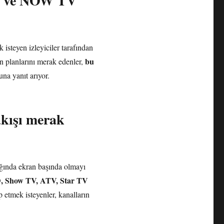
TV ve NOW TV
 isteyen izleyiciler tarafından
bu
ın planlarını merak edenler,
na yanıt arıyor.
kışı merak
ağında ekran başında olmayı
, Show TV, ATV, Star TV
 etmek isteyenler, kanalların