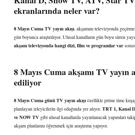
Kanal D, Show TV, ATV, Star 
ekranlarında neler var?
8 Mayıs Cuma TV yayın akışı
, akşamını televizyonda geçirmek
gün boyunca araştırılıyor. Ulusal kanalların gün boyu süren yay
akşam televizyonda hangi dizi, film ve programlar var
sorusu
8 Mayıs Cuma akşamı TV yayın a
ediliyor
8 Mayıs Cuma günü TV yayın akışı
özellikle prime time kuş
TRT 1, Kanal D
planlayan izleyicilerin ilgi odağında yer alıyor.
ve NOW TV
gibi ulusal kanallarda yayınlanacak yapımları takip
akşam planlarını öğrenmek için araştırma yapıyor.