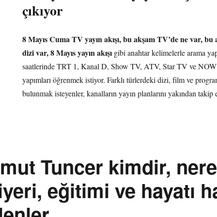
çıkıyor
8 Mayıs Cuma TV yayın akışı, bu akşam TV’de ne var, bu 
dizi var, 8 Mayıs yayın akışı
gibi anahtar kelimelerle arama yap
saatlerinde TRT 1, Kanal D, Show TV, ATV, Star TV ve NOW 
yapımları öğrenmek istiyor. Farklı türlerdeki dizi, film ve progra
bulunmak isteyenler, kanalların yayın planlarını yakından takip 
ut Tuncer kimdir, nerel
iyeri, eğitimi ve hayatı 
lenler