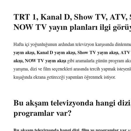
TRT 1, Kanal D, Show TV, ATV, 
NOW TV yayın planları ilgi görü
Hafta içi yoğunluğunun ardından televizyon karşısında dinlenmek
yayın akışı, Kanal D yayın akışı, Show TV yayın akışı, ATV
akışı, NOW TV yayın akışı
gibi aramalarla günün program akış
yarışma, dizi ve film seçenekleri arasında tercih yapmak isteyen
kuşağında ekrana getireceği yapımları öğrenmek istiyor.
Bu akşam televizyonda hangi dizi,
programlar var?
Bu akşam televizyonda hangi dizi, film ve programlar var
so