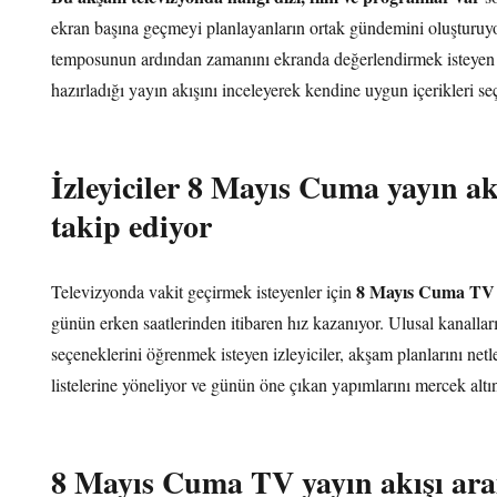
ekran başına geçmeyi planlayanların ortak gündemini oluşturuy
temposunun ardından zamanını ekranda değerlendirmek isteyen iz
hazırladığı yayın akışını inceleyerek kendine uygun içerikleri s
İzleyiciler 8 Mayıs Cuma yayın a
takip ediyor
8 Mayıs Cuma TV y
Televizyonda vakit geçirmek isteyenler için
günün erken saatlerinden itibaren hız kazanıyor. Ulusal kanallar
seçeneklerini öğrenmek isteyen izleyiciler, akşam planlarını net
listelerine yöneliyor ve günün öne çıkan yapımlarını mercek altın
8 Mayıs Cuma TV yayın akışı ara