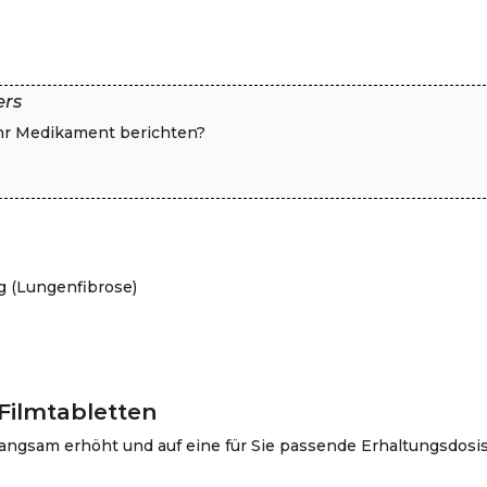
ers
Ihr Medikament berichten?
g (Lungenfibrose)
Filmtabletten
langsam erhöht und auf eine für Sie passende Erhaltungsdosi