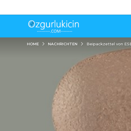
NACHRICHTEN
HOME
Beipackzettel von ES