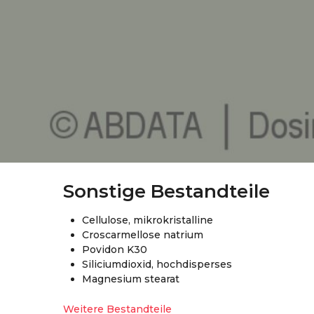
Sonstige Bestandteile
Cellulose, mikrokristalline
Croscarmellose natrium
Povidon K30
Siliciumdioxid, hochdisperses
Magnesium stearat
Weitere Bestandteile