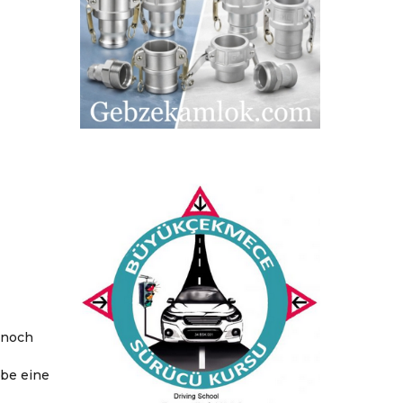
 noch
ebe eine