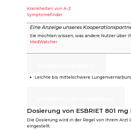
Krankheiten von A-Z
Symptomefinder
Eine Anzeige unseres Kooperationspartn
Sie möchten wissen, was andere Nutzer über 
MedWatcher
ANWENDUNGSGEBIETE
Leichte bis mittelschwere Lungenvernarbun
DOSIERUNG UND ANWENDUNG
Dosierung von ESBRIET 801 mg 
Die Dosierung wird in der Regel von Ihrem Arzt 
eingestellt.