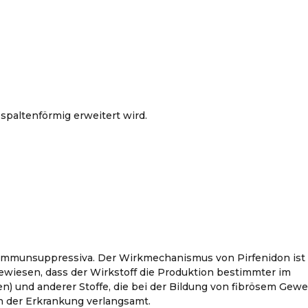
spaltenförmig erweitert wird.
r Immunsuppressiva. Der Wirkmechanismus von Pirfenidon ist
gewiesen, dass der Wirkstoff die Produktion bestimmter im
 und anderer Stoffe, die bei der Bildung von fibrösem Gew
en der Erkrankung verlangsamt.