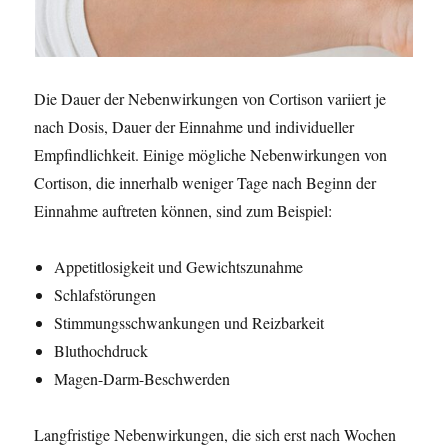
r
e
n
s
c
Die Dauer der Nebenwirkungen von Cortison variiert je
h
nach Dosis, Dauer der Einnahme und individueller
m
Empfindlichkeit. Einige mögliche Nebenwirkungen von
e
r
Cortison, die innerhalb weniger Tage nach Beginn der
z
Einnahme auftreten können, sind zum Beispiel:
e
n
Appetitlosigkeit und Gewichtszunahme
Schlafstörungen
Stimmungsschwankungen und Reizbarkeit
Bluthochdruck
Magen-Darm-Beschwerden
Langfristige Nebenwirkungen, die sich erst nach Wochen