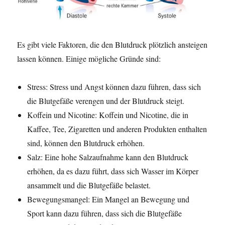
a
r
a
u
s
Es gibt viele Faktoren, die den Blutdruck plötzlich ansteigen
f
lassen können. Einige mögliche Gründe sind:
a
l
l
Stress: Stress und Angst können dazu führen, dass sich
die Blutgefäße verengen und der Blutdruck steigt.
Koffein und Nicotine: Koffein und Nicotine, die in
Kaffee, Tee, Zigaretten und anderen Produkten enthalten
sind, können den Blutdruck erhöhen.
Salz: Eine hohe Salzaufnahme kann den Blutdruck
erhöhen, da es dazu führt, dass sich Wasser im Körper
ansammelt und die Blutgefäße belastet.
Bewegungsmangel: Ein Mangel an Bewegung und
Sport kann dazu führen, dass sich die Blutgefäße