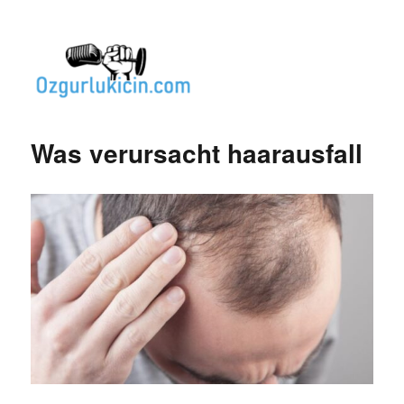
Özgür Bilgi Kanalı
Was verursacht haarausfall