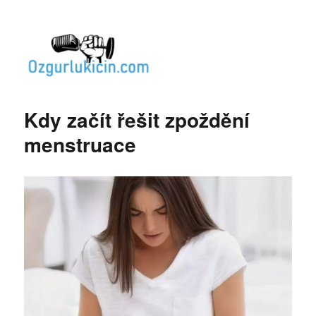
Özgür Bilgi Kanalı
Kdy začít řešit zpoždění
menstruace