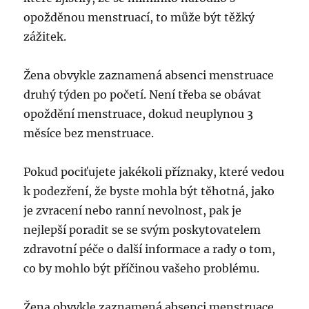
opožděnou menstruací, to může být těžký
zážitek.
Žena obvykle zaznamená absenci menstruace
druhý týden po početí. Není třeba se obávat
opoždění menstruace, dokud neuplynou 3
měsíce bez menstruace.
Pokud pociťujete jakékoli příznaky, které vedou
k podezření, že byste mohla být těhotná, jako
je zvracení nebo ranní nevolnost, pak je
nejlepší poradit se se svým poskytovatelem
zdravotní péče o další informace a rady o tom,
co by mohlo být příčinou vašeho problému.
Žena obvykle zaznamená absenci menstruace