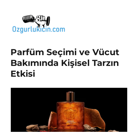
Özgür Bilgi Kanalı
Parfüm Seçimi ve Vücut
Bakımında Kişisel Tarzın
Etkisi