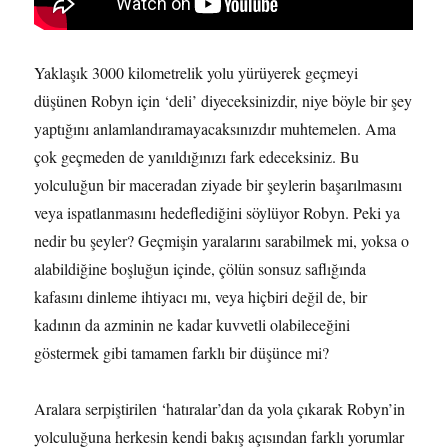
Yaklaşık 3000 kilometrelik yolu yürüyerek geçmeyi
düşünen Robyn için ‘deli’ diyeceksinizdir, niye böyle bir şey
yaptığını anlamlandıramayacaksınızdır muhtemelen. Ama
çok geçmeden de yanıldığınızı fark edeceksiniz. Bu
yolculuğun bir maceradan ziyade bir şeylerin başarılmasını
veya ispatlanmasını hedeflediğini söylüyor Robyn. Peki ya
nedir bu şeyler? Geçmişin yaralarını sarabilmek mi, yoksa o
alabildiğine boşluğun içinde, çölün sonsuz saflığında
kafasını dinleme ihtiyacı mı, veya hiçbiri değil de, bir
kadının da azminin ne kadar kuvvetli olabileceğini
göstermek gibi tamamen farklı bir düşünce mi?
Aralara serpiştirilen ‘hatıralar’dan da yola çıkarak Robyn’in
yolculuğuna herkesin kendi bakış açısından farklı yorumlar