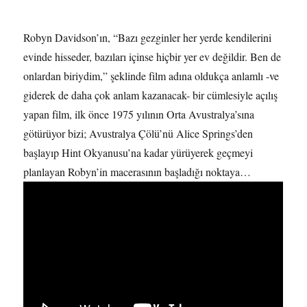
Robyn Davidson’ın, “Bazı gezginler her yerde kendilerini
evinde hisseder, bazıları içinse hiçbir yer ev değildir. Ben de
onlardan biriydim,” şeklinde film adına oldukça anlamlı -ve
giderek de daha çok anlam kazanacak- bir cümlesiyle açılış
yapan film, ilk önce 1975 yılının Orta Avustralya’sına
götürüyor bizi; Avustralya Çölü’nü Alice Springs’den
başlayıp Hint Okyanusu’na kadar yürüyerek geçmeyi
planlayan Robyn’in macerasının başladığı noktaya…