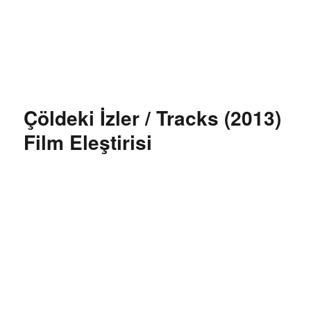
Özgür Bilgi Kanalı
Çöldeki İzler / Tracks (2013)
Film Eleştirisi