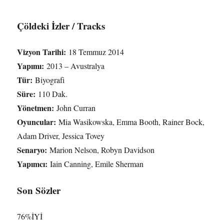
Çöldeki İzler / Tracks
Vizyon Tarihi:
18 Temmuz 2014
Yapımı:
2013 – Avustralya
Tür:
Biyografi
Süre:
110 Dak.
Yönetmen:
John Curran
Oyuncular:
Mia Wasikowska, Emma Booth, Rainer Bock,
Adam Driver, Jessica Tovey
Senaryo:
Marion Nelson, Robyn Davidson
Yapımcı:
Iain Canning, Emile Sherman
Son Sözler
76
%
İYİ