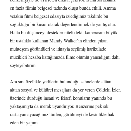
en fazla filmin belgesel tadında oluşu bunda etkili. Amma
velakin filmi belgesel edasıyla izlediğimiz takdirde bu
soğukluğu bir kusur olarak değerlendirmek de yanlış olur.
Hatta bu düşünceyi destekler nitelikteki, kamerasını büyük
bir ustalıkla kullanan Mandy Walker’ın elinden çıkan
muhteşem görüntüleri ve itinayla seçilmiş harikulade
müzikleri hesaba kattığımızda filme olumlu yansıdığını dahi
söyleyebilirim.
Ara sıra özellikle yerlilerin bulunduğu sahnelerde alttan
alttan sosyal ve kültürel mesajlara da yer veren Çöldeki İzler,
üzerinde durduğu insani ve felsefi konuların yanında bu
yaklaşımıyla da merak uyandırıyor. Benzerine pek sık
rastlayamayacağımız türden, görülmeyi de kesinlikle hak
eden bir yapım.