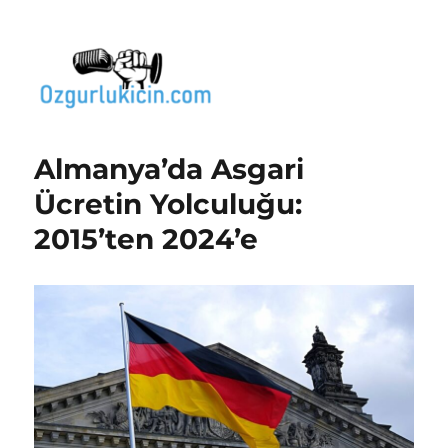
Özgür Bilgi Kanalı
Almanya’da Asgari
Ücretin Yolculuğu:
2015’ten 2024’e