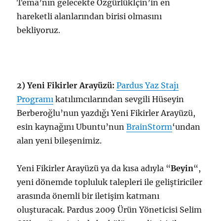
Tema’nın gelecekte Özgürlükİçin’in en
hareketli alanlarından birisi olmasını
bekliyoruz.
2) Yeni Fikirler Arayüzü:
Pardus Yaz Stajı
Programı
katılımcılarından sevgili Hüseyin
Berberoğlu’nun yazdığı Yeni Fikirler Arayüzü,
esin kaynağını Ubuntu’nun
BrainStorm
‘undan
alan yeni bileşenimiz.
Yeni Fikirler Arayüzü ya da kısa adıyla “
Beyin
“,
yeni dönemde topluluk talepleri ile geliştiriciler
arasında önemli bir iletişim katmanı
oluşturacak. Pardus 2009 Ürün Yöneticisi Selim