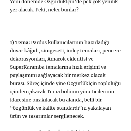
Yeni dönemde Özgürlükİçin’de pek çok yenilik
yer alacak. Peki, neler bunlar?
1) Tema:
Pardus kullanıcılarının hazırladığı
duvar kâğıdı, simgeseti, imleç temaları, pencere
dekorasyonları, Amarok eklentisi ve
SuperKaramba temalarına hızlı erişimi ve
paylaşımını sağlayacak bir merkez olacak
burası. Süreç içinde yine Özgürlükİçin topluluğu
içinden çıkacak Tema bölümü yöneticilerinin
idaresine bırakılacak bu alanda, belli bir
“özgünlük ve kalite standardı”nı yakalayan
ürün ve tasarımlar sergilenecek.