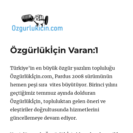
Özgür Bilgi Kanalı
Özgürlükİçin Varan:1
Türkiye’in en büyük özgür yazılım topluluğu
Özgürlükİçin.com, Pardus 2008 sürümünün
hemen peşi sıra vites büyütüyor. Birinci yılını
geçtiğimiz temmuz ayında dolduran
Özgürlükİçin, topluluktan gelen öneri ve
eleştiriler doğrultusunda hizmetlerini
güncellemeye devam ediyor.