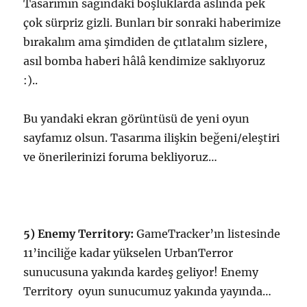
Tasarımın sağındaki boşluklarda aslında pek
çok sürpriz gizli. Bunları bir sonraki haberimize
bırakalım ama şimdiden de çıtlatalım sizlere,
asıl bomba haberi hâlâ kendimize saklıyoruz
:)..
Bu yandaki ekran görüntüsü de yeni oyun
sayfamız olsun. Tasarıma ilişkin beğeni/eleştiri
ve önerilerinizi foruma bekliyoruz…
5) Enemy Territory:
GameTracker’ın listesinde
11’inciliğe kadar yükselen UrbanTerror
sunucusuna yakında kardeş geliyor! Enemy
Territory oyun sunucumuz yakında yayında…