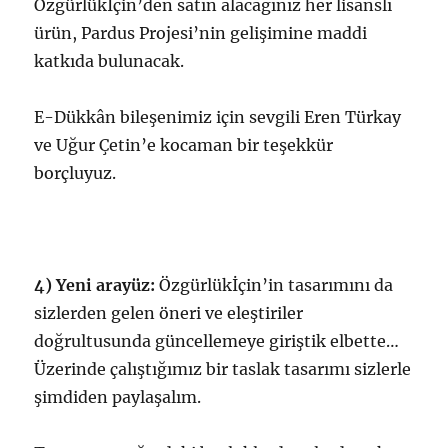
Özgürlükİçin’den satın alacağınız her lisanslı
ürün, Pardus Projesi’nin gelişimine maddi
katkıda bulunacak.
E-Dükkân bileşenimiz için sevgili Eren Türkay
ve Uğur Çetin’e kocaman bir teşekkür
borçluyuz.
4) Yeni arayüz:
Özgürlükİçin’in tasarımını da
sizlerden gelen öneri ve eleştiriler
doğrultusunda güncellemeye giriştik elbette…
Üzerinde çalıştığımız bir taslak tasarımı sizlerle
şimdiden paylaşalım.