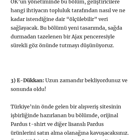
OK’un yönetiminde bu bölüm, geliştiricilere
hangi ihtiyacın topluluk tarafından nasıl ve ne
kadar istendiğine dair “ölçülebilir” veri
sağlayacak. Bu bölümü yeni tasarımda, sağda
durmadan tazelenen bir Ajax penceresiyle
sürekli göz önünde tutmayı düşünüyoruz.
3) E-Dükkan:
Uzun zamandır bekliyordunuz ve
sonunda oldu!
Türkiye’nin önde gelen bir alışveriş sitesinin
işbirliğinde hazırlanan bu bölümde, orijinal
Pardus t-shirt ve diğer lisanslı Pardus
ürünlerini satın alma olanağına kavuşacaksınız.