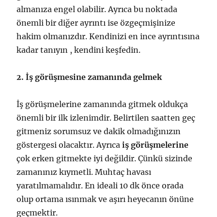
almanıza engel olabilir. Ayrıca bu noktada
önemli bir diğer ayrıntı ise özgeçmişinize
hakim olmanızdır. Kendinizi en ince ayrıntısına
kadar tanıyın , kendini keşfedin.
2. İş görüşmesine zamanında gelmek
İş görüşmelerine zamanında gitmek oldukça
önemli bir ilk izlenimdir. Belirtilen saatten geç
gitmeniz sorumsuz ve dakik olmadığınızın
göstergesi olacaktır. Ayrıca
iş görüşmelerine
çok erken gitmekte iyi değildir. Çünkü sizinde
zamanınız kıymetli. Muhtaç havası
yaratılmamalıdır. En ideali 10 dk önce orada
olup ortama ısınmak ve aşırı heyecanın önüne
geçmektir.