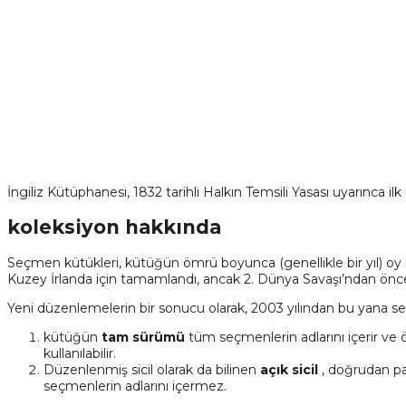
İngiliz Kütüphanesi, 1832 tarihli Halkın Temsili Yasası uyarınca 
koleksiyon hakkında
Seçmen kütükleri, kütüğün ömrü boyunca (genellikle bir yıl) oy kul
Kuzey İrlanda için tamamlandı, ancak 2. Dünya Savaşı’ndan önce d
Yeni düzenlemelerin bir sonucu olarak, 2003 yılından bu yana se
kütüğün
tam sürümü
tüm seçmenlerin adlarını içerir ve ön
kullanılabilir.
Düzenlenmiş sicil olarak da bilinen
açık sicil
, doğrudan pa
seçmenlerin adlarını içermez.