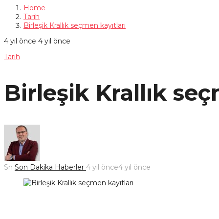
Home
Tarih
Birleşik Krallık seçmen kayıtları
4 yıl önce
4 yıl önce
Tarih
Birleşik Krallık se
Sn
Son Dakika Haberler
4 yıl önce
4 yıl önce