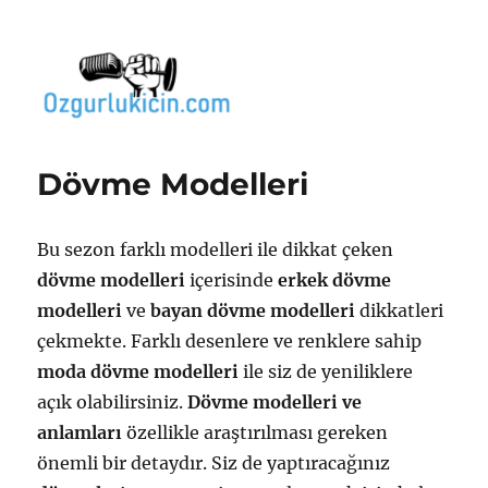
Özgür Bilgi Kanalı
Dövme Modelleri
Bu sezon farklı modelleri ile dikkat çeken
dövme modelleri
içerisinde
erkek dövme
modelleri
ve
bayan dövme modelleri
dikkatleri
çekmekte. Farklı desenlere ve renklere sahip
moda dövme modelleri
ile siz de yeniliklere
açık olabilirsiniz.
Dövme modelleri ve
anlamları
özellikle araştırılması gereken
önemli bir detaydır. Siz de yaptıracağınız