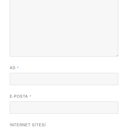
AD
*
E-POSTA
*
İNTERNET SITESI