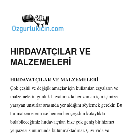
Özgür Bilgi Kanalı
HIRDAVATÇILAR VE
MALZEMELERİ
HIRDAVATÇILAR VE MALZEMELERİ
Çok çeşitli ve değişik amaçlar için kullanılan eşyaların ve
malzemelerin günlük hayatımızda her zaman için işimize
yarayan unsurlar arasında yer aldığını söylemek gerekir. Bu
tür malzemelerin ise hemen her çeşidini kolaylıkla
bulabileceğimiz hırdavatçılar, bize çok geniş bir hizmet
yelpazesi sunumunda bulunmaktadırlar. Çivi vida ve