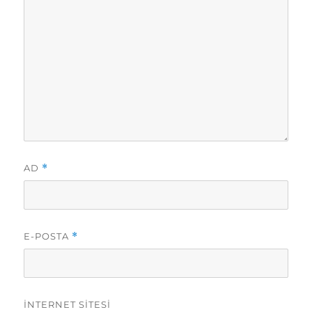
AD
*
E-POSTA
*
İNTERNET SITESI