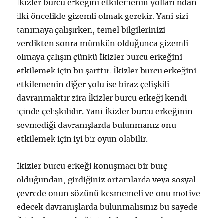
İkizler burcu erkeğini etkilemenin yolları ndan
ilki öncelikle gizemli olmak gerekir. Yani sizi
tanımaya çalışırken, temel bilgilerinizi
verdikten sonra mümkün olduğunca gizemli
olmaya çalışın çünkü İkizler burcu erkeğini
etkilemek için bu şarttır. İkizler burcu erkeğini
etkilemenin diğer yolu ise biraz çelişkili
davranmaktır zira İkizler burcu erkeği kendi
içinde çelişkilidir. Yani İkizler burcu erkeğinin
sevmediği davranışlarda bulunmanız onu
etkilemek için iyi bir oyun olabilir.
İkizler burcu erkeği konuşmacı bir burç
olduğundan, girdiğiniz ortamlarda veya sosyal
çevrede onun sözünü kesmemeli ve onu motive
edecek davranışlarda bulunmalısınız bu sayede