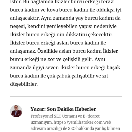
ister. Bu bağlamda İkizler burcu erkeği terazi
burcu kadını ve kova burcu kadını ile oldukça iyi
anlaşacaktır. Aynı zamanda yay burcu kadını da
neşesi, kendini yenileyebilen yapısı nedeniyle
İkizler burcu erkeği nin dikkatini çekecektir.
İkizler burcu erkeği aslan burcu kadını ile
anlaşamaz. Özellikle aslan burcu kadını İkizler
burcu erkeği ne zor ve çelişkili gelir. Aynı
zamanda ilgiyi seven İkizler burcu erkeği başak
burcu kadını ile çok çabuk çatışabilir ve zıt
düşebilirler.
Yazar:
Son Dakika Haberler
Profesyonel SEO Uzmanı ve E-ticaret
uzmanıyım. https://yemlihatoker.com web
adresim aracılığı ile SEO hakkında yanlış bilinen