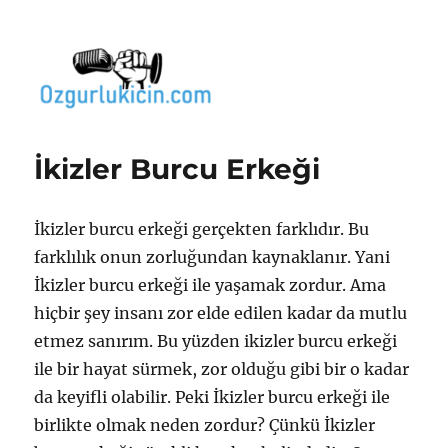
Özgür Bilgi Kanalı
İkizler Burcu Erkeği
İkizler burcu erkeği gerçekten farklıdır. Bu
farklılık onun zorluğundan kaynaklanır. Yani
İkizler burcu erkeği ile yaşamak zordur. Ama
hiçbir şey insanı zor elde edilen kadar da mutlu
etmez sanırım. Bu yüzden ikizler burcu erkeği
ile bir hayat sürmek, zor olduğu gibi bir o kadar
da keyifli olabilir. Peki İkizler burcu erkeği ile
birlikte olmak neden zordur? Çünkü İkizler