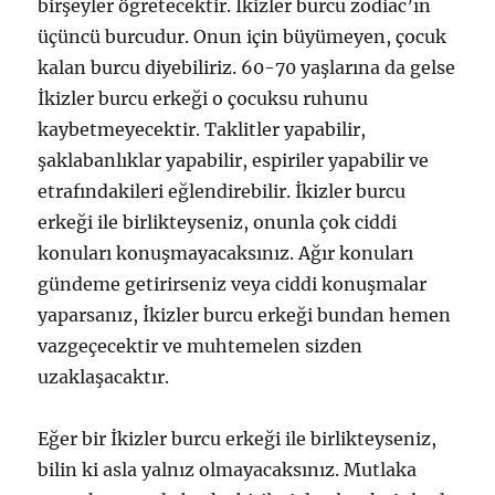
birşeyler öğretecektir. İkizler burcu zodiac’ın
üçüncü burcudur. Onun için büyümeyen, çocuk
kalan burcu diyebiliriz. 60-70 yaşlarına da gelse
İkizler burcu erkeği o çocuksu ruhunu
kaybetmeyecektir. Taklitler yapabilir,
şaklabanlıklar yapabilir, espiriler yapabilir ve
etrafındakileri eğlendirebilir. İkizler burcu
erkeği ile birlikteyseniz, onunla çok ciddi
konuları konuşmayacaksınız. Ağır konuları
gündeme getirirseniz veya ciddi konuşmalar
yaparsanız, İkizler burcu erkeği bundan hemen
vazgeçecektir ve muhtemelen sizden
uzaklaşacaktır.
Eğer bir İkizler burcu erkeği ile birlikteyseniz,
bilin ki asla yalnız olmayacaksınız. Mutlaka