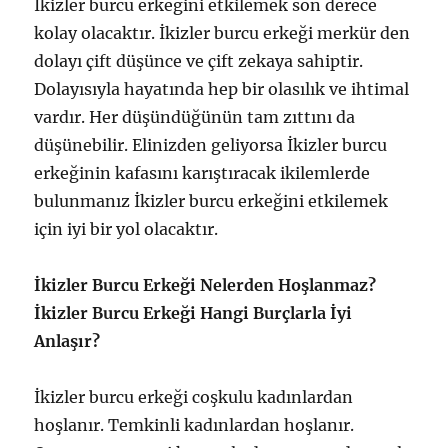
İkizler burcu erkeğini etkilemek son derece
kolay olacaktır. İkizler burcu erkeği merkür den
dolayı çift düşünce ve çift zekaya sahiptir.
Dolayısıyla hayatında hep bir olasılık ve ihtimal
vardır. Her düşündüğünün tam zıttını da
düşünebilir. Elinizden geliyorsa İkizler burcu
erkeğinin kafasını karıştıracak ikilemlerde
bulunmanız İkizler burcu erkeğini etkilemek
için iyi bir yol olacaktır.
İkizler Burcu Erkeği Nelerden Hoşlanmaz?
İkizler Burcu Erkeği Hangi Burçlarla İyi
Anlaşır?
İkizler burcu erkeği coşkulu kadınlardan
hoşlanır. Temkinli kadınlardan hoşlanır.