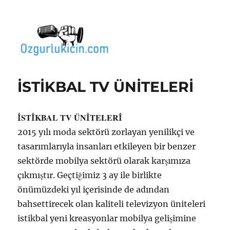
Özgür Bilgi Kanalı
İSTİKBAL TV ÜNİTELERİ
İSTİKBAL TV ÜNİTELERİ
2015 yılı moda sektörü zorlayan yenilikçi ve
tasarımlarıyla insanları etkileyen bir benzer
sektörde mobilya sektörü olarak karşımıza
çıkmıştır. Geçtiğimiz 3 ay ile birlikte
önümüzdeki yıl içerisinde de adından
bahsettirecek olan kaliteli televizyon üniteleri
istikbal yeni kreasyonlar mobilya gelişimine