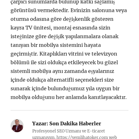
çarpıcı sunumlarda bulunup katkı sağlamış
görüntüsü vermektedir. Evinizin salonuna veya
oturma odasına göre değişkenlik gösteren
kayra TV ünitesi, montaj esnasında sizin
isteğinize göre değişik yapılanmalara olanak
tanıyan bir mobilya sistemini hayata
geçirmiştir. Kitaplıkları vitrini ve televizyon
bölümü ile sizi oldukça etkileyecek bu güzel
sistemli mobilya aynı zamanda eşyalarınız
içinde oldukça alternatifli seçenekleri size
sunarak içinde bulunduğumuz yıla uygun bir
mobilya olduğunu her anlamda kanıtlayacaktır.
Yazar:
Son Dakika Haberler
Profesyonel SEO Uzmanı ve E-ticaret
uzmanıyım. https://yemlihatoker.com web