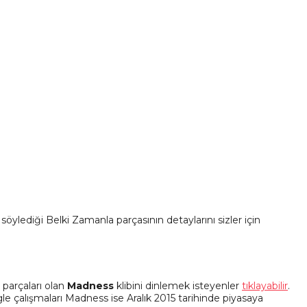
n söylediği Belki Zamanla parçasının detaylarını sizler için
e parçaları olan
Madness
klibini dinlemek isteyenler
tıklayabilir
.
gle çalışmaları Madness ise Aralık 2015 tarihinde piyasaya