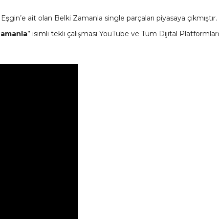
Eşgin’e ait olan Belki Zamanla single parçaları piyasaya çıkmıştır.
Zamanla
” isimli tekli çalışması YouTube ve Tüm Dijital Platformla