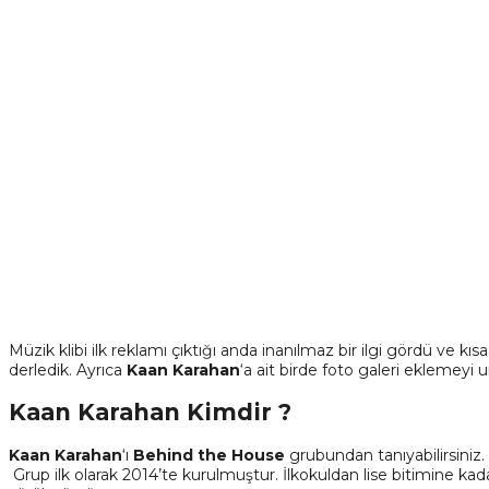
Müzik klibi ilk reklamı çıktığı anda inanılmaz bir ilgi gördü ve
derledik. Ayrıca
Kaan Karahan
‘a ait birde foto galeri eklemeyi
Kaan Karahan Kimdir ?
Kaan Karahan
‘ı
Behind the House
grubundan tanıyabilirsiniz. 
Grup ilk olarak 2014’te kurulmuştur. İlkokuldan lise bitimine kad