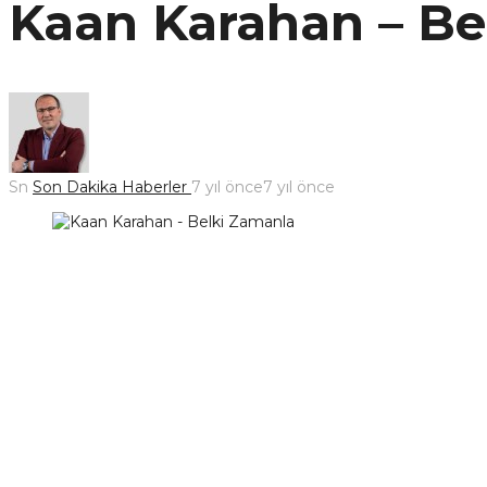
Kaan Karahan – Bel
Sn
Son Dakika Haberler
7 yıl önce
7 yıl önce