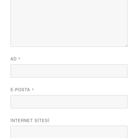
AD
*
E-POSTA
*
İNTERNET SITESI