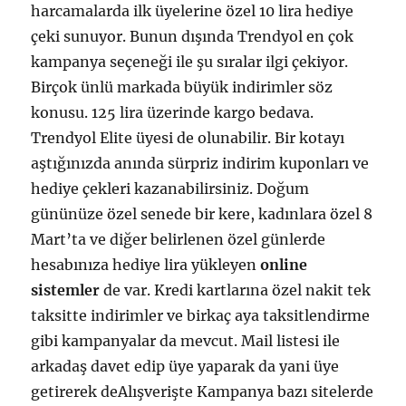
harcamalarda ilk üyelerine özel 10 lira hediye
çeki sunuyor. Bunun dışında Trendyol en çok
kampanya seçeneği ile şu sıralar ilgi çekiyor.
Birçok ünlü markada büyük indirimler söz
konusu. 125 lira üzerinde kargo bedava.
Trendyol Elite üyesi de olunabilir. Bir kotayı
aştığınızda anında sürpriz indirim kuponları ve
hediye çekleri kazanabilirsiniz. Doğum
gününüze özel senede bir kere, kadınlara özel 8
Mart’ta ve diğer belirlenen özel günlerde
hesabınıza hediye lira yükleyen
online
sistemler
de var. Kredi kartlarına özel nakit tek
taksitte indirimler ve birkaç aya taksitlendirme
gibi kampanyalar da mevcut. Mail listesi ile
arkadaş davet edip üye yaparak da yani üye
getirerek deAlışverişte Kampanya bazı sitelerde