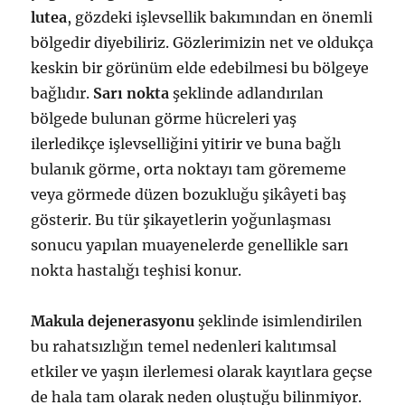
lutea
, gözdeki işlevsellik bakımından en önemli
bölgedir diyebiliriz. Gözlerimizin net ve oldukça
keskin bir görünüm elde edebilmesi bu bölgeye
bağlıdır.
Sarı nokta
şeklinde adlandırılan
bölgede bulunan görme hücreleri yaş
ilerledikçe işlevselliğini yitirir ve buna bağlı
bulanık görme, orta noktayı tam görememe
veya görmede düzen bozukluğu şikâyeti baş
gösterir. Bu tür şikayetlerin yoğunlaşması
sonucu yapılan muayenelerde genellikle sarı
nokta hastalığı teşhisi konur.
Makula dejenerasyonu
şeklinde isimlendirilen
bu rahatsızlığın temel nedenleri kalıtımsal
etkiler ve yaşın ilerlemesi olarak kayıtlara geçse
de hala tam olarak neden oluştuğu bilinmiyor.