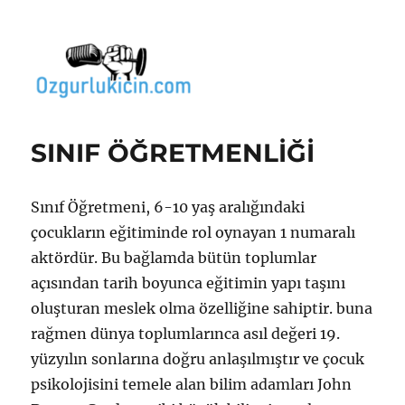
Özgür Bilgi Kanalı
SINIF ÖĞRETMENLİĞİ
Sınıf Öğretmeni, 6-10 yaş aralığındaki
çocukların eğitiminde rol oynayan 1 numaralı
aktördür. Bu bağlamda bütün toplumlar
açısından tarih boyunca eğitimin yapı taşını
oluşturan meslek olma özelliğine sahiptir. buna
rağmen dünya toplumlarınca asıl değeri 19.
yüzyılın sonlarına doğru anlaşılmıştır ve çocuk
psikolojisini temele alan bilim adamları John