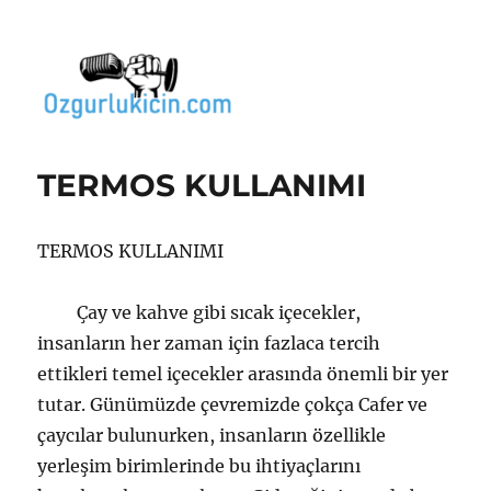
Özgür Bilgi Kanalı
TERMOS KULLANIMI
TERMOS KULLANIMI
Çay ve kahve gibi sıcak içecekler,
insanların her zaman için fazlaca tercih
ettikleri temel içecekler arasında önemli bir yer
tutar. Günümüzde çevremizde çokça Cafer ve
çaycılar bulunurken, insanların özellikle
yerleşim birimlerinde bu ihtiyaçlarını