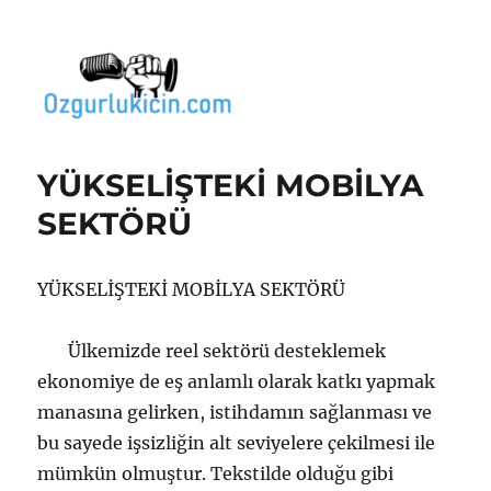
Özgür Bilgi Kanalı
YÜKSELİŞTEKİ MOBİLYA
SEKTÖRÜ
YÜKSELİŞTEKİ MOBİLYA SEKTÖRÜ
Ülkemizde reel sektörü desteklemek
ekonomiye de eş anlamlı olarak katkı yapmak
manasına gelirken, istihdamın sağlanması ve
bu sayede işsizliğin alt seviyelere çekilmesi ile
mümkün olmuştur. Tekstilde olduğu gibi