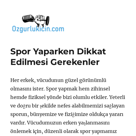
Özgür Bilgi Kanalı
Spor Yaparken Dikkat
Edilmesi Gerekenler
Her erkek, vücudunun güzel görünümlü
olmasını ister. Spor yapmak hem zihinsel
hemde fiziksel yönde bizi olumlu etkiler. Yeterli
ve doğru bir şekilde nefes alabilmemizi sağlayan
sporun, bünyemize ve fiziğimize oldukça yararı
vardır. Vücudumuzun erken yaşlanmasını
önlemek için, düzenli olarak spor yapmamız