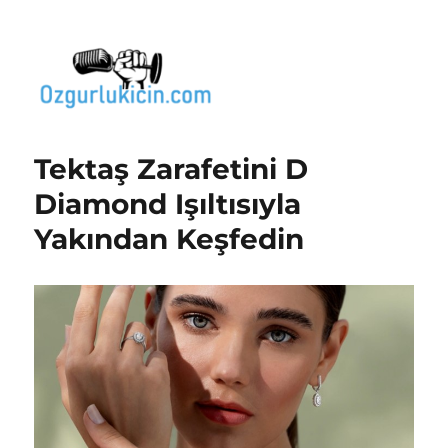
Özgür Bilgi Kanalı
Tektaş Zarafetini D
Diamond Işıltısıyla
Yakından Keşfedin