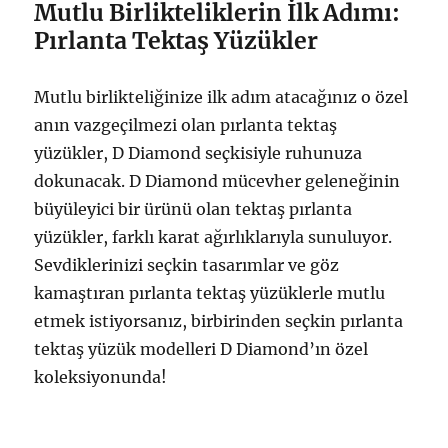
Mutlu Birlikteliklerin İlk Adımı:
Pırlanta Tektaş Yüzükler
Mutlu birlikteliğinize ilk adım atacağınız o özel
anın vazgeçilmezi olan pırlanta tektaş
yüzükler, D Diamond seçkisiyle ruhunuza
dokunacak. D Diamond mücevher geleneğinin
büyüleyici bir ürünü olan tektaş pırlanta
yüzükler, farklı karat ağırlıklarıyla sunuluyor.
Sevdiklerinizi seçkin tasarımlar ve göz
kamaştıran pırlanta tektaş yüzüklerle mutlu
etmek istiyorsanız, birbirinden seçkin pırlanta
tektaş yüzük modelleri D Diamond’ın özel
koleksiyonunda!