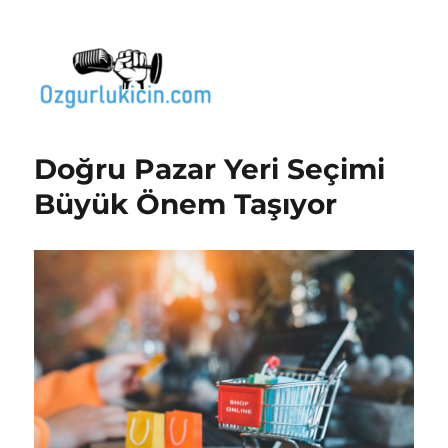
Özgür Bilgi Kanalı
Doğru Pazar Yeri Seçimi
Büyük Önem Taşıyor