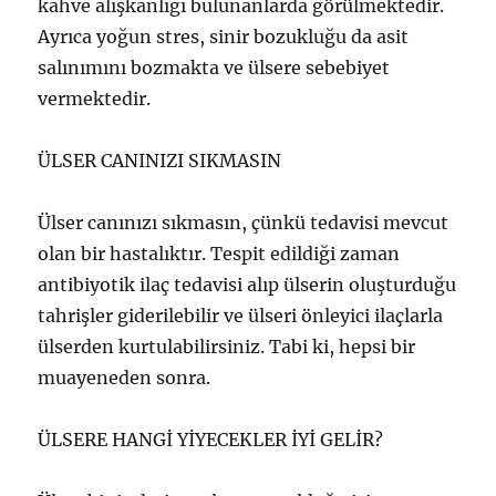
kahve alışkanlığı bulunanlarda görülmektedir.
Ayrıca yoğun stres, sinir bozukluğu da asit
salınımını bozmakta ve ülsere sebebiyet
vermektedir.
ÜLSER CANINIZI SIKMASIN
Ülser canınızı sıkmasın, çünkü tedavisi mevcut
olan bir hastalıktır. Tespit edildiği zaman
antibiyotik ilaç tedavisi alıp ülserin oluşturduğu
tahrişler giderilebilir ve ülseri önleyici ilaçlarla
ülserden kurtulabilirsiniz. Tabi ki, hepsi bir
muayeneden sonra.
ÜLSERE HANGİ YİYECEKLER İYİ GELİR?