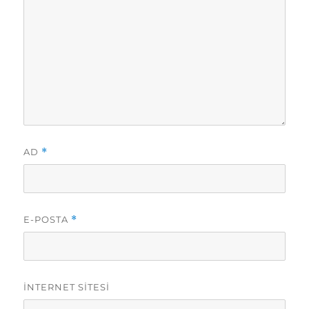
AD
*
E-POSTA
*
İNTERNET SITESI