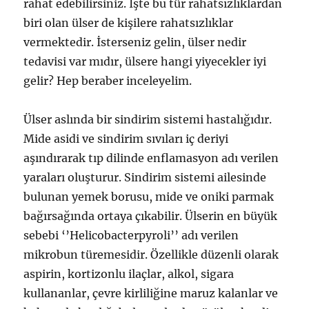
rahat edebilirsiniz. İşte bu tür rahatsızlıklardan
biri olan ülser de kişilere rahatsızlıklar
vermektedir. İsterseniz gelin, ülser nedir
tedavisi var mıdır, ülsere hangi yiyecekler iyi
gelir? Hep beraber inceleyelim.
Ülser aslında bir sindirim sistemi hastalığıdır.
Mide asidi ve sindirim sıvıları iç deriyi
aşındırarak tıp dilinde enflamasyon adı verilen
yaraları oluşturur. Sindirim sistemi ailesinde
bulunan yemek borusu, mide ve oniki parmak
bağırsağında ortaya çıkabilir. Ülserin en büyük
sebebi ‘’Helicobacterpyroli’’ adı verilen
mikrobun türemesidir. Özellikle düzenli olarak
aspirin, kortizonlu ilaçlar, alkol, sigara
kullananlar, çevre kirliliğine maruz kalanlar ve