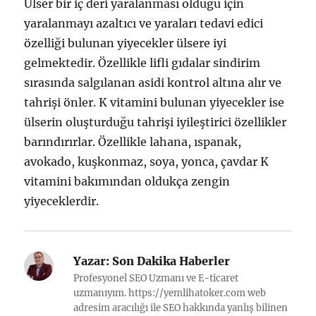
Ülser bir iç deri yaralanması olduğu için
yaralanmayı azaltıcı ve yaraları tedavi edici
özelliği bulunan yiyecekler ülsere iyi
gelmektedir. Özellikle lifli gıdalar sindirim
sırasında salgılanan asidi kontrol altına alır ve
tahrişi önler. K vitamini bulunan yiyecekler ise
ülserin oluşturduğu tahrişi iyileştirici özellikler
barındırırlar. Özellikle lahana, ıspanak,
avokado, kuşkonmaz, soya, yonca, çavdar K
vitamini bakımından oldukça zengin
yiyeceklerdir.
Yazar:
Son Dakika Haberler
Profesyonel SEO Uzmanı ve E-ticaret
uzmanıyım. https://yemlihatoker.com web
adresim aracılığı ile SEO hakkında yanlış bilinen