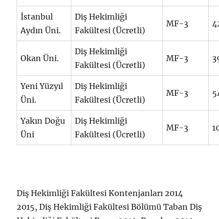
İstanbul
Diş Hekimliği
MF-3
4
Aydın Üni.
Fakültesi (Ücretli)
Diş Hekimliği
Okan Üni.
MF-3
3
Fakültesi (Ücretli)
Yeni Yüzyıl
Diş Hekimliği
MF-3
5
Üni.
Fakültesi (Ücretli)
Yakın Doğu
Diş Hekimliği
MF-3
1
Üni
Fakültesi (Ücretli)
Diş Hekimliği Fakültesi Kontenjanları 2014
2015, Diş Hekimliği Fakültesi Bölümü Taban Diş