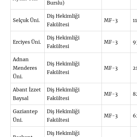
Burslu)
Diş Hekimliği
Selçuk Üni.
MF-3
1
Fakültesi
Diş Hekimliği
Erciyes Üni.
MF-3
9
Fakültesi
Adnan
Diş Hekimliği
Menderes
MF-3
2
Fakültesi
Üni.
Abant İzzet
Diş Hekimliği
MF-3
8
Baysal
Fakültesi
Gaziantep
Diş Hekimliği
MF-3
6
Üni.
Fakültesi
Diş Hekimliği