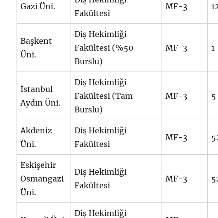
Gazi Üni.
MF-3
1
Fakültesi
Diş Hekimliği
Başkent
Fakültesi (%50
MF-3
1
Üni.
Burslu)
Diş Hekimliği
İstanbul
Fakültesi (Tam
MF-3
5
Aydın Üni.
Burslu)
Akdeniz
Diş Hekimliği
MF-3
5
Üni.
Fakültesi
Eskişehir
Diş Hekimliği
Osmangazi
MF-3
5
Fakültesi
Üni.
Diş Hekimliği