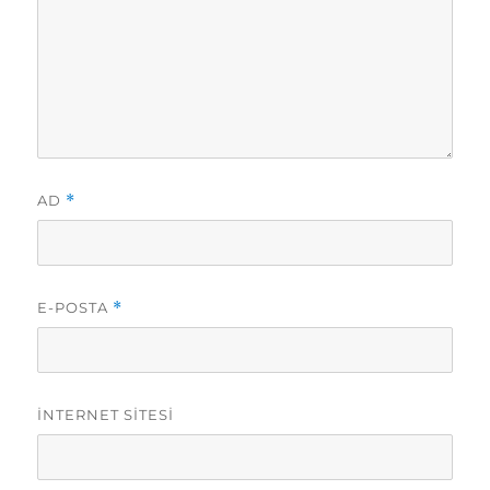
AD
*
E-POSTA
*
İNTERNET SITESI