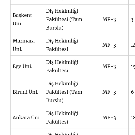
Diş Hekimliği
Başkent
Fakültesi (Tam
MF-3
3
Üni.
Burslu)
Marmara
Diş Hekimliği
MF-3
1
Üni.
Fakültesi
Diş Hekimliği
Ege Üni.
MF-3
1
Fakültesi
Diş Hekimliği
Biruni Üni.
Fakültesi (Tam
MF-3
6
Burslu)
Diş Hekimliği
Ankara Üni.
MF-3
1
Fakültesi
Diş Hekimliği