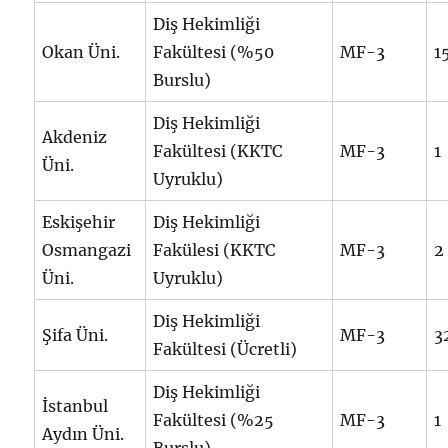
Diş Hekimliği
Okan Üni.
Fakültesi (%50
MF-3
1
Burslu)
Diş Hekimliği
Akdeniz
Fakültesi (KKTC
MF-3
1
Üni.
Uyruklu)
Eskişehir
Diş Hekimliği
Osmangazi
Fakülesi (KKTC
MF-3
2
Üni.
Uyruklu)
Diş Hekimliği
Şifa Üni.
MF-3
3
Fakültesi (Ücretli)
Diş Hekimliği
İstanbul
Fakültesi (%25
MF-3
1
Aydın Üni.
Burslu)