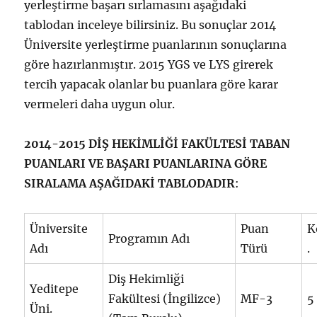
yerleştirme başarı sırlamasını aşağıdaki
tablodan inceleye bilirsiniz. Bu sonuçlar 2014
Üniversite yerleştirme puanlarının sonuçlarına
göre hazırlanmıştır. 2015 YGS ve LYS girerek
tercih yapacak olanlar bu puanlara göre karar
vermeleri daha uygun olur.
2014-2015 DİŞ HEKİMLİĞİ FAKÜLTESİ TABAN
PUANLARI VE BAŞARI PUANLARINA GÖRE
SIRALAMA AŞAĞIDAKİ TABLODADIR
:
Üniversite
Puan
K
Programın Adı
Adı
Türü
.
Diş Hekimliği
Yeditepe
Fakültesi (İngilizce)
MF-3
5
Üni.