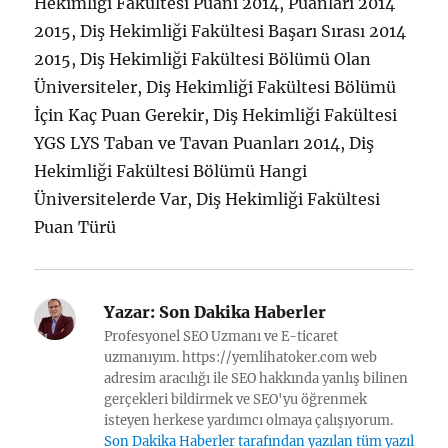
Hekimliği Fakültesi Puanı 2014, Puanları 2014
2015, Diş Hekimliği Fakültesi Başarı Sırası 2014
2015, Diş Hekimliği Fakültesi Bölümü Olan
Üniversiteler, Diş Hekimliği Fakültesi Bölümü
İçin Kaç Puan Gerekir, Diş Hekimliği Fakültesi
YGS LYS Taban ve Tavan Puanları 2014, Diş
Hekimliği Fakültesi Bölümü Hangi
Üniversitelerde Var, Diş Hekimliği Fakültesi
Puan Türü
Yazar:
Son Dakika Haberler
Profesyonel SEO Uzmanı ve E-ticaret
uzmanıyım. https://yemlihatoker.com web
adresim aracılığı ile SEO hakkında yanlış bilinen
gerçekleri bildirmek ve SEO'yu öğrenmek
isteyen herkese yardımcı olmaya çalışıyorum.
Son Dakika Haberler tarafından yazılan tüm yazılar