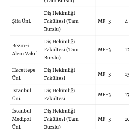
(Tam Burslu)
Diş Hekimliği
Şifa Üni.
Fakültesi (Tam
MF-3
4
Burslu)
Diş Hekimliği
Bezm-i
Fakültesi (Tam
MF-3
1
Alem Vakıf
Burslu)
Hacettepe
Diş Hekimliği
MF-3
1
Üni.
Fakültesi
İstanbul
Diş Hekimliği
MF-3
1
Üni.
Fakültesi
İstanbul
Diş Hekimliği
Medipol
Fakültesi (Tam
MF-3
1
Üni.
Burslu)