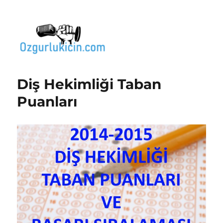
Özgür Bilgi Kanalı
Diş Hekimliği Taban
Puanları