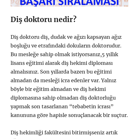
Diş doktoru nedir?
Diş doktoru diş, dudak ve ağızı kapsayan ağız
boşluğu ve etrafındaki dokuların doktorudur.
Bu mesleğe sahip olmak istiyorsanız,5 yıllık
lisans eğitimi alarak diş hekimi diploması
almalısınız. Son yıllarda bazen bu eğitimi
almadan da mesleği icra edenler var. Yalnız
böyle bir eğitim almadan ve diş hekimi
diplomasına sahip olmadan diş doktorluğu
yapmak son tasarlanan “tebabetin icrası”
kanununa göre hapisle sonuçlanacak bir suçtur.
Diş hekimliği fakültesini bitirmişseniz artık