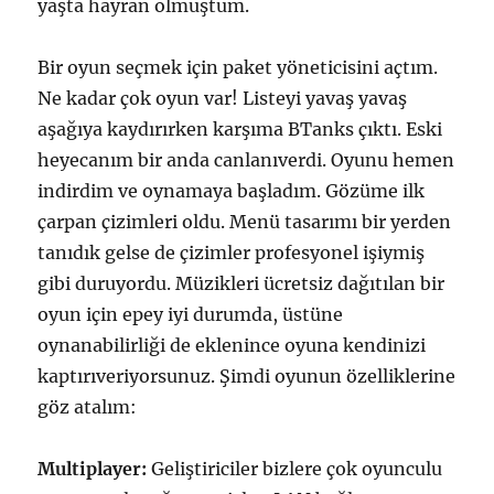
yaşta hayran olmuştum.
Bir oyun seçmek için paket yöneticisini açtım.
Ne kadar çok oyun var! Listeyi yavaş yavaş
aşağıya kaydırırken karşıma BTanks çıktı. Eski
heyecanım bir anda canlanıverdi. Oyunu hemen
indirdim ve oynamaya başladım. Gözüme ilk
çarpan çizimleri oldu. Menü tasarımı bir yerden
tanıdık gelse de çizimler profesyonel işiymiş
gibi duruyordu. Müzikleri ücretsiz dağıtılan bir
oyun için epey iyi durumda, üstüne
oynanabilirliği de eklenince oyuna kendinizi
kaptırıveriyorsunuz. Şimdi oyunun özelliklerine
göz atalım:
Multiplayer:
Geliştiriciler bizlere çok oyunculu