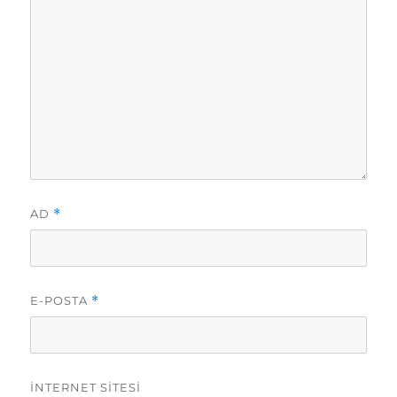
AD
*
E-POSTA
*
İNTERNET SITESI