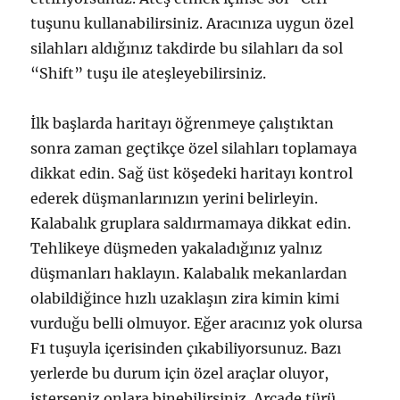
tuşunu kullanabilirsiniz. Aracınıza uygun özel
silahları aldığınız takdirde bu silahları da sol
“Shift” tuşu ile ateşleyebilirsiniz.
İlk başlarda haritayı öğrenmeye çalıştıktan
sonra zaman geçtikçe özel silahları toplamaya
dikkat edin. Sağ üst köşedeki haritayı kontrol
ederek düşmanlarınızın yerini belirleyin.
Kalabalık gruplara saldırmamaya dikkat edin.
Tehlikeye düşmeden yakaladığınız yalnız
düşmanları haklayın. Kalabalık mekanlardan
olabildiğince hızlı uzaklaşın zira kimin kimi
vurduğu belli olmuyor. Eğer aracınız yok olursa
F1 tuşuyla içerisinden çıkabiliyorsunuz. Bazı
yerlerde bu durum için özel araçlar oluyor,
isterseniz onlara binebilirsiniz. Arcade türü