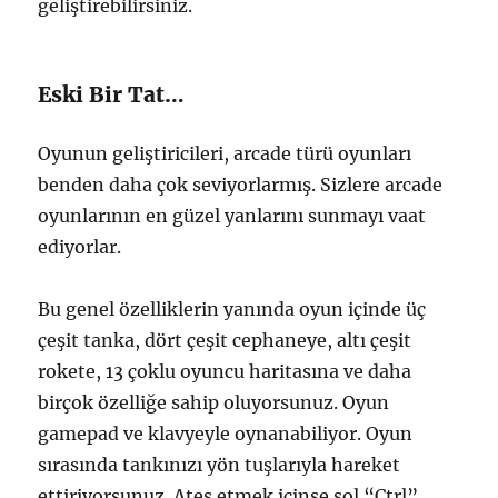
geliştirebilirsiniz.
Eski Bir Tat…
Oyunun geliştiricileri, arcade türü oyunları
benden daha çok seviyorlarmış. Sizlere arcade
oyunlarının en güzel yanlarını sunmayı vaat
ediyorlar.
Bu genel özelliklerin yanında oyun içinde üç
çeşit tanka, dört çeşit cephaneye, altı çeşit
rokete, 13 çoklu oyuncu haritasına ve daha
birçok özelliğe sahip oluyorsunuz. Oyun
gamepad ve klavyeyle oynanabiliyor. Oyun
sırasında tankınızı yön tuşlarıyla hareket
ettiriyorsunuz. Ateş etmek içinse sol “Ctrl”