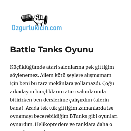
Özgür Bilgi Kanalı
Battle Tanks Oyunu
Küçüklüğümde atari salonlarına pek gittiğim
söylenemez. Ailem kötü şeylere alışmamam
için beni bu tarz mekânlara yollamazdı. Çoğu
arkadaşım harçlıklarını atari salonlarında
bitirirken ben derslerime çalışırdım (aferin
bana). Arada tek tük gittiğim zamanlarda ise
oynamayı becerebildiğim BTanks gibi oyunları
oynardım. Helikopterlere ve tanklara daha o